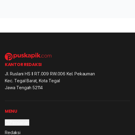
KANTOR REDAKSI
Jl. Ruslani HS II RT.009 RW.006 Kel. Pekauman
Kec. Tegal Barat, Kota Tegal
Jawa Tengah 52114
MENU
Pencarian
Redaksi