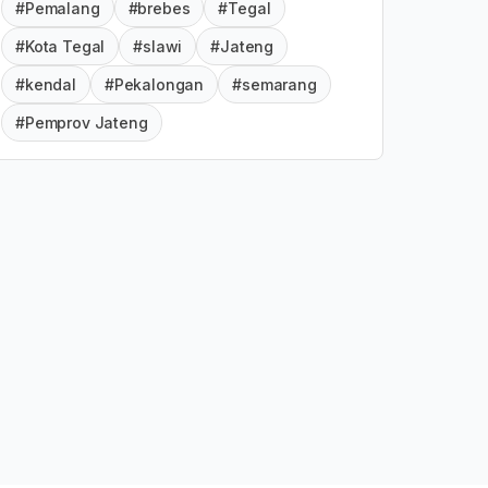
#Pemalang
#brebes
#Tegal
#Kota Tegal
#slawi
#Jateng
#kendal
#Pekalongan
#semarang
#Pemprov Jateng