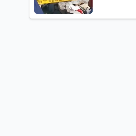
Kabupaten Pemalang ki