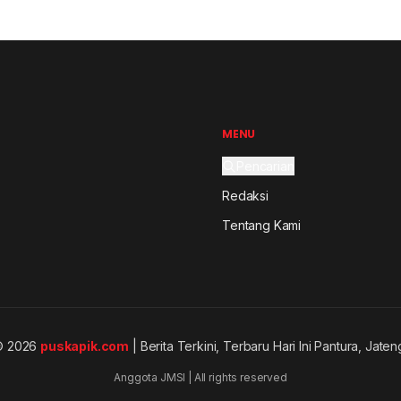
MENU
Pencarian
Redaksi
Tentang Kami
© 2026
puskapik.com
| Berita Terkini, Terbaru Hari Ini Pantura, Jaten
Anggota JMSI | All rights reserved