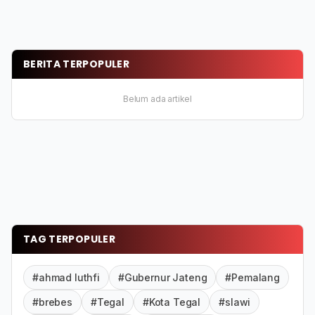
BERITA TERPOPULER
Belum ada artikel
TAG TERPOPULER
#ahmad luthfi
#Gubernur Jateng
#Pemalang
#brebes
#Tegal
#Kota Tegal
#slawi