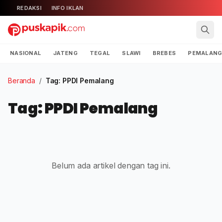
REDAKSI
INFO IKLAN
NASIONAL
JATENG
TEGAL
SLAWI
BREBES
PEMALAN
Beranda
/
Tag: PPDI Pemalang
Tag: PPDI Pemalang
Belum ada artikel dengan tag ini.