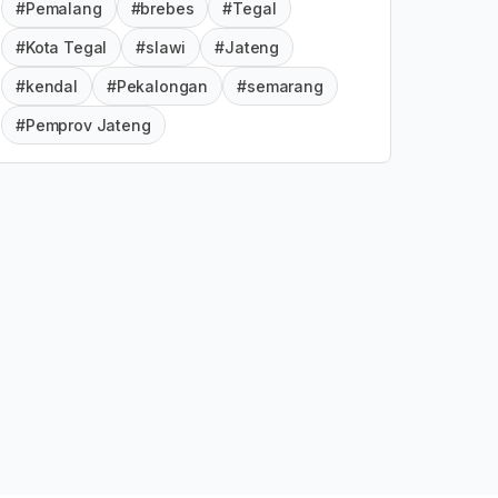
#Pemalang
#brebes
#Tegal
#Kota Tegal
#slawi
#Jateng
#kendal
#Pekalongan
#semarang
#Pemprov Jateng