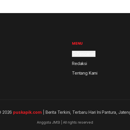
MENU
Pencarian
Redaksi
Tentang Kami
© 2026
puskapik.com
| Berita Terkini, Terbaru Hari Ini Pantura, Jaten
Anggota JMSI | All rights reserved