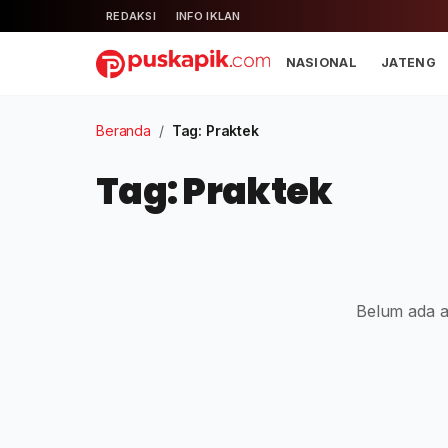
REDAKSI
INFO IKLAN
NASIONAL
JATENG
Beranda
/
Tag: Praktek
Tag: Praktek
Belum ada ar