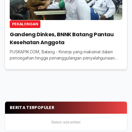
PEKALONGAN
Gandeng Dinkes, BNNK Batang Pantau
Kesehatan Anggota
PUSKAPIK.COM, Batang - Kinerja yang maksimal dalam
pencegahan hingga penanggulangan penyalahgunaan
Narkotika, menginisiasi Badan Narkotika Nasional
Kabupaten BNNK Batang menggelar pengecekan
kesehatan...
BERITA TERPOPULER
Belum ada artikel