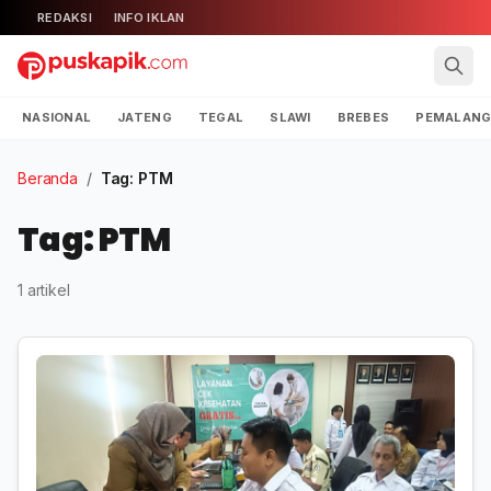
REDAKSI
INFO IKLAN
NASIONAL
JATENG
TEGAL
SLAWI
BREBES
PEMALAN
Beranda
/
Tag: PTM
Tag: PTM
1 artikel