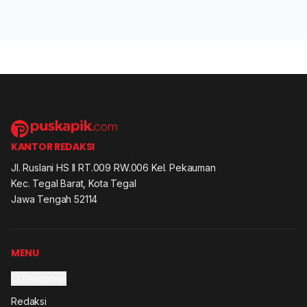
KANTOR REDAKSI
Jl. Ruslani HS II RT.009 RW.006 Kel. Pekauman
Kec. Tegal Barat, Kota Tegal
Jawa Tengah 52114
MENU
Pencarian
Redaksi