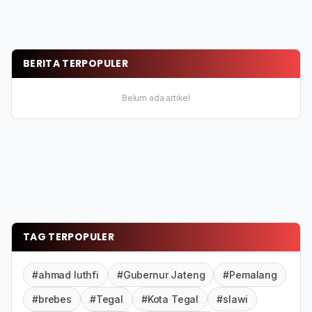
BERITA TERPOPULER
Belum ada artikel
TAG TERPOPULER
#ahmad luthfi
#Gubernur Jateng
#Pemalang
#brebes
#Tegal
#Kota Tegal
#slawi