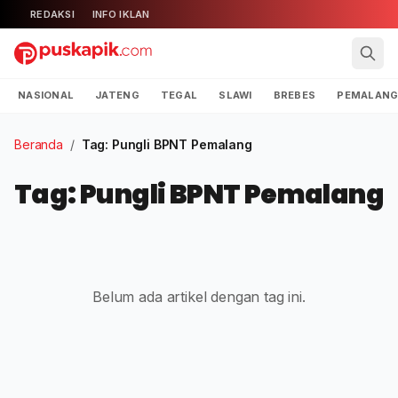
REDAKSI
INFO IKLAN
NASIONAL
JATENG
TEGAL
SLAWI
BREBES
PEMALAN
Beranda
/
Tag: Pungli BPNT Pemalang
Tag: Pungli BPNT Pemalang
Belum ada artikel dengan tag ini.