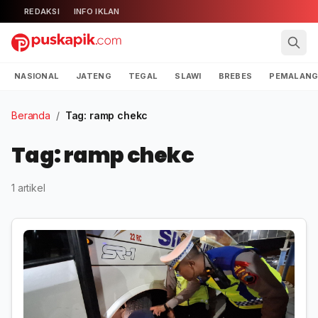
REDAKSI
INFO IKLAN
NASIONAL
JATENG
TEGAL
SLAWI
BREBES
PEMALAN
Beranda
/
Tag: ramp chekc
Tag: ramp chekc
1 artikel