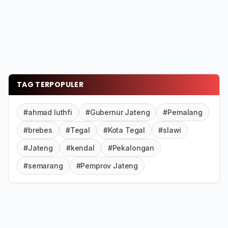
TAG TERPOPULER
#ahmad luthfi
#Gubernur Jateng
#Pemalang
#brebes
#Tegal
#Kota Tegal
#slawi
#Jateng
#kendal
#Pekalongan
#semarang
#Pemprov Jateng