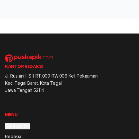
KANTOR REDAKSI
Jl. Ruslani HS II RT.009 RW.006 Kel. Pekauman
Kec. Tegal Barat, Kota Tegal
Jawa Tengah 52114
MENU
Pencarian
Redaksi