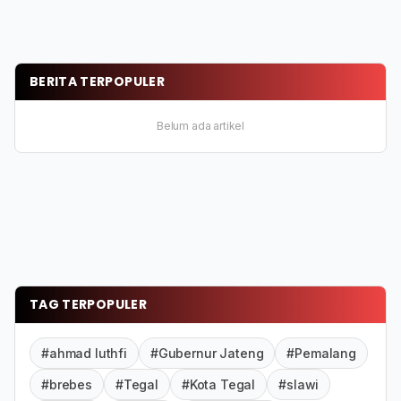
BERITA TERPOPULER
Belum ada artikel
TAG TERPOPULER
#ahmad luthfi
#Gubernur Jateng
#Pemalang
#brebes
#Tegal
#Kota Tegal
#slawi