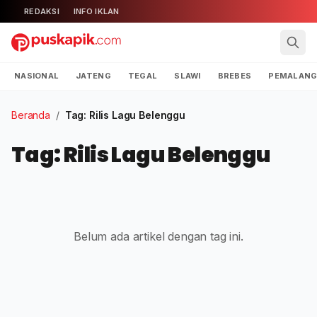
REDAKSI
INFO IKLAN
NASIONAL
JATENG
TEGAL
SLAWI
BREBES
PEMALAN
Beranda
/
Tag: Rilis Lagu Belenggu
Tag: Rilis Lagu Belenggu
Belum ada artikel dengan tag ini.