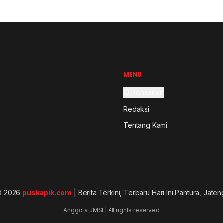
MENU
Pencarian
Redaksi
Tentang Kami
© 2026
puskapik.com
| Berita Terkini, Terbaru Hari Ini Pantura, Jaten
Anggota JMSI | All rights reserved