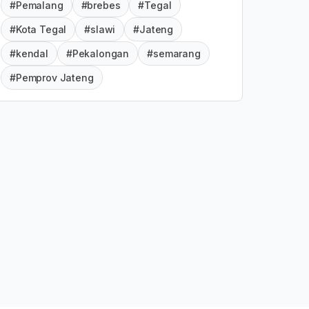
#Pemalang
#brebes
#Tegal
#Kota Tegal
#slawi
#Jateng
#kendal
#Pekalongan
#semarang
#Pemprov Jateng