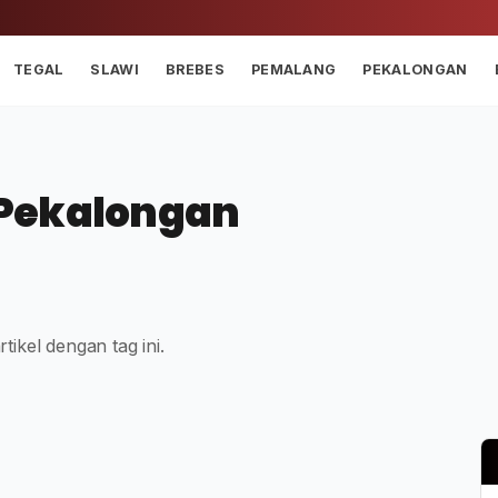
TEGAL
SLAWI
BREBES
PEMALANG
PEKALONGAN
 Pekalongan
tikel dengan tag ini.