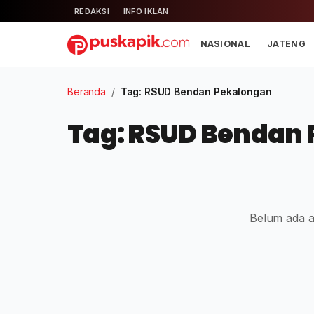
REDAKSI
INFO IKLAN
NASIONAL
JATENG
Beranda
/
Tag: RSUD Bendan Pekalongan
Tag: RSUD Bendan
Belum ada ar