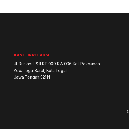
KANTOR REDAKSI
Jl. Ruslani HS II RT.009 RW.006 Kel. Pekauman
Kec. Tegal Barat, Kota Tegal
Jawa Tengah 52114