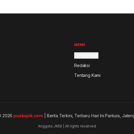
MENU
Pencarian
Redaksi
Tentang Kami
© 2026
puskapik.com
| Berita Terkini, Terbaru Hari Ini Pantura, Jaten
Anggota JMSI | All rights reserved