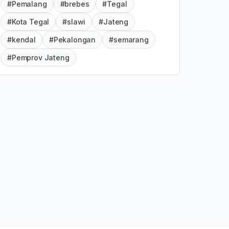
#Pemalang
#brebes
#Tegal
#Kota Tegal
#slawi
#Jateng
#kendal
#Pekalongan
#semarang
#Pemprov Jateng