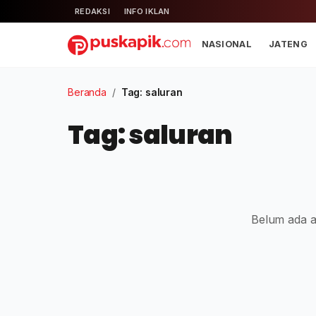
REDAKSI
INFO IKLAN
NASIONAL
JATENG
Beranda
/
Tag: saluran
Tag: saluran
Belum ada ar