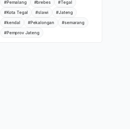
#Pemalang
#brebes
#Tegal
#Kota Tegal
#slawi
#Jateng
#kendal
#Pekalongan
#semarang
#Pemprov Jateng