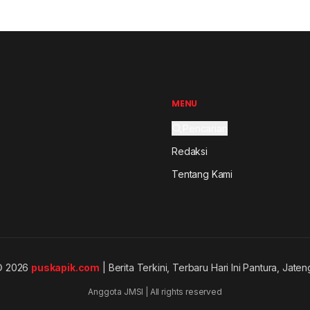
MENU
Pencarian
Redaksi
Tentang Kami
© 2026
puskapik.com
| Berita Terkini, Terbaru Hari Ini Pantura, Jaten
Anggota JMSI | All rights reserved