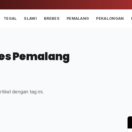
TEGAL
SLAWI
BREBES
PEMALANG
PEKALONGAN
lres Pemalang
tikel dengan tag ini.