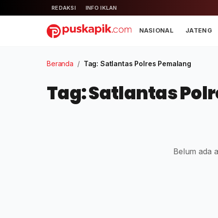
REDAKSI
INFO IKLAN
NASIONAL
JATENG
Beranda
/
Tag: Satlantas Polres Pemalang
Tag: Satlantas Po
Belum ada ar