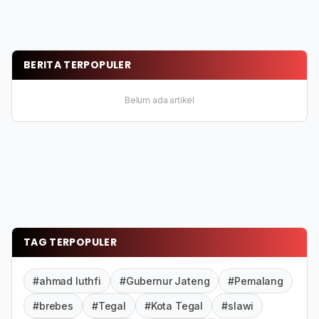
BERITA TERPOPULER
Belum ada artikel
TAG TERPOPULER
#ahmad luthfi
#Gubernur Jateng
#Pemalang
#brebes
#Tegal
#Kota Tegal
#slawi