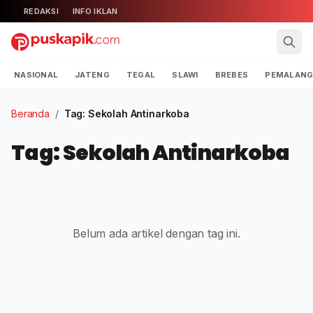
REDAKSI
INFO IKLAN
NASIONAL
JATENG
TEGAL
SLAWI
BREBES
PEMALAN
Beranda
/
Tag: Sekolah Antinarkoba
Tag: Sekolah Antinarkoba
Belum ada artikel dengan tag ini.