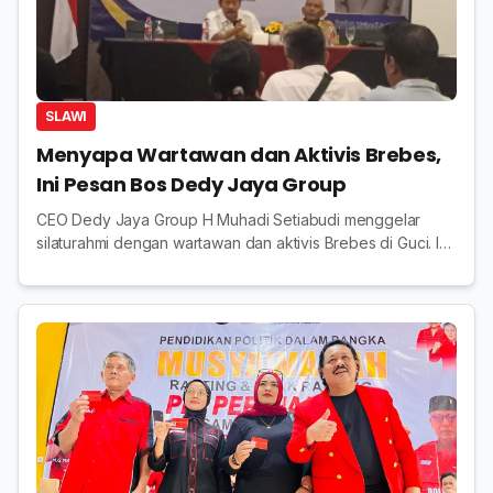
SLAWI
Menyapa Wartawan dan Aktivis Brebes,
Ini Pesan Bos Dedy Jaya Group
CEO Dedy Jaya Group H Muhadi Setiabudi menggelar
silaturahmi dengan wartawan dan aktivis Brebes di Guci. Ia
membagikan kiat sukses dan mengajak bekerja
profesional