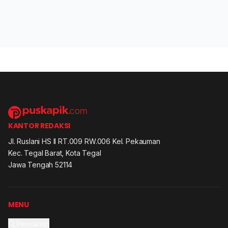
KANTOR REDAKSI
Jl. Ruslani HS II RT.009 RW.006 Kel. Pekauman
Kec. Tegal Barat, Kota Tegal
Jawa Tengah 52114
MENU
Pencarian