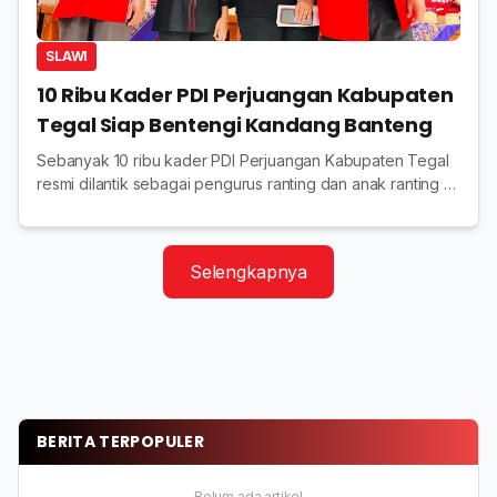
SLAWI
10 Ribu Kader PDI Perjuangan Kabupaten
Tegal Siap Bentengi Kandang Banteng
Sebanyak 10 ribu kader PDI Perjuangan Kabupaten Tegal
resmi dilantik sebagai pengurus ranting dan anak ranting di
287 desa. Mereka dipersiapkan menjadi mesin partai
menghadapi Pemilu 2029.
Selengkapnya
BERITA TERPOPULER
Belum ada artikel