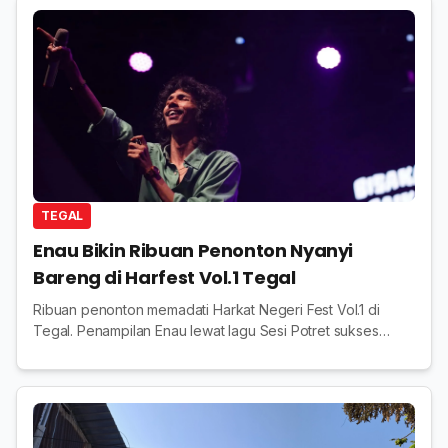
TEGAL
Enau Bikin Ribuan Penonton Nyanyi
Bareng di Harfest Vol.1 Tegal
Ribuan penonton memadati Harkat Negeri Fest Vol.1 di
Tegal. Penampilan Enau lewat lagu Sesi Potret sukses
memecah suasana sekaligus meriahkan Dies Natalis
pertama kampus.