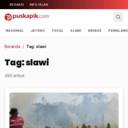
REDAKSI
INFO IKLAN
NASIONAL
JATENG
TEGAL
SLAWI
BREBES
PEMALAN
Beranda
/
Tag: slawi
Tag: slawi
486 artikel