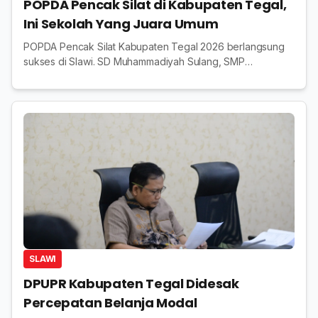
POPDA Pencak Silat di Kabupaten Tegal,
Ini Sekolah Yang Juara Umum
POPDA Pencak Silat Kabupaten Tegal 2026 berlangsung
sukses di Slawi. SD Muhammadiyah Sulang, SMP
Muhammadiyah 2 Adiwerna, dan SMAN 1 Slawi keluar
sebagai juara umum.
SLAWI
DPUPR Kabupaten Tegal Didesak
Percepatan Belanja Modal