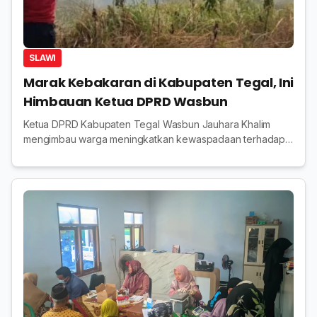
SLAWI
Marak Kebakaran di Kabupaten Tegal, Ini
Himbauan Ketua DPRD Wasbun
Ketua DPRD Kabupaten Tegal Wasbun Jauhara Khalim
mengimbau warga meningkatkan kewaspadaan terhadap
kebakaran saat musim kemarau dan tidak membakar
sampah sembarangan.