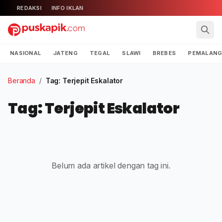
REDAKSI
INFO IKLAN
NASIONAL
JATENG
TEGAL
SLAWI
BREBES
PEMALAN
Beranda
/
Tag: Terjepit Eskalator
Tag: Terjepit Eskalator
Belum ada artikel dengan tag ini.