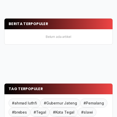
BERITA TERPOPULER
Belum ada artikel
TAG TERPOPULER
#ahmad luthfi
#Gubernur Jateng
#Pemalang
#brebes
#Tegal
#Kota Tegal
#slawi