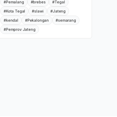
#Pemalang
#brebes
#Tegal
#Kota Tegal
#slawi
#Jateng
#kendal
#Pekalongan
#semarang
#Pemprov Jateng