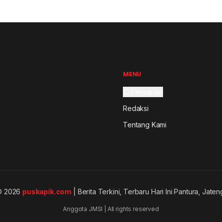
MENU
Pencarian
Redaksi
Tentang Kami
© 2026
puskapik.com
| Berita Terkini, Terbaru Hari Ini Pantura, Jaten
Anggota JMSI | All rights reserved