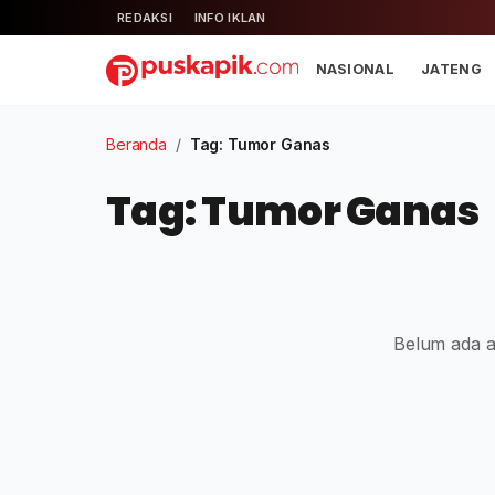
REDAKSI
INFO IKLAN
NASIONAL
JATENG
Beranda
/
Tag: Tumor Ganas
Tag: Tumor Ganas
Belum ada ar