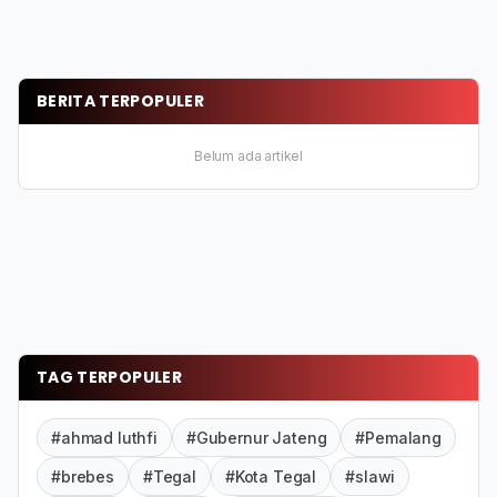
BERITA TERPOPULER
Belum ada artikel
TAG TERPOPULER
#ahmad luthfi
#Gubernur Jateng
#Pemalang
#brebes
#Tegal
#Kota Tegal
#slawi