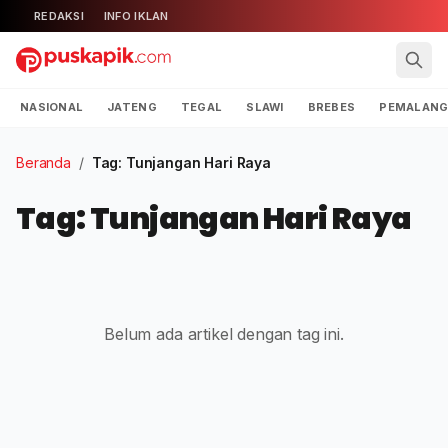
REDAKSI
INFO IKLAN
NASIONAL
JATENG
TEGAL
SLAWI
BREBES
PEMALAN
Beranda
/
Tag: Tunjangan Hari Raya
Tag: Tunjangan Hari Raya
Belum ada artikel dengan tag ini.