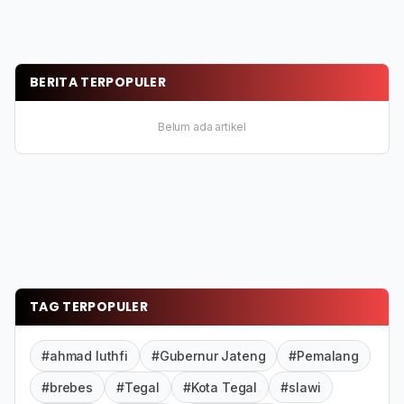
BERITA TERPOPULER
Belum ada artikel
TAG TERPOPULER
#ahmad luthfi
#Gubernur Jateng
#Pemalang
#brebes
#Tegal
#Kota Tegal
#slawi