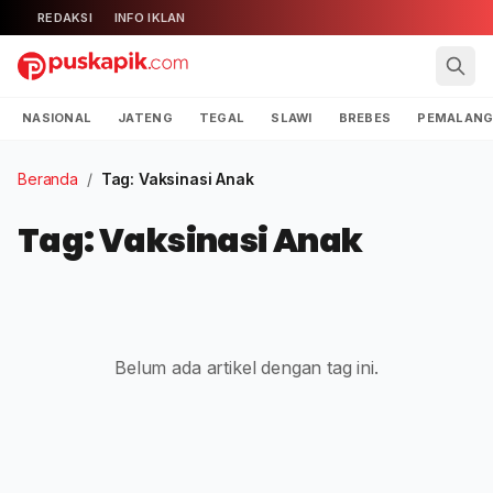
REDAKSI
INFO IKLAN
NASIONAL
JATENG
TEGAL
SLAWI
BREBES
PEMALAN
Beranda
/
Tag: Vaksinasi Anak
Tag: Vaksinasi Anak
Belum ada artikel dengan tag ini.