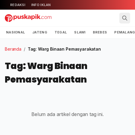
REDAKSI
INFO IKLAN
NASIONAL
JATENG
TEGAL
SLAWI
BREBES
PEMALAN
Beranda
/
Tag: Warg Binaan Pemasyarakatan
Tag: Warg Binaan
Pemasyarakatan
Belum ada artikel dengan tag ini.