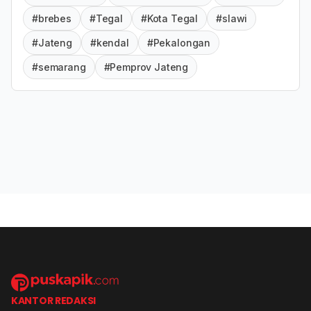
#brebes
#Tegal
#Kota Tegal
#slawi
#Jateng
#kendal
#Pekalongan
#semarang
#Pemprov Jateng
KANTOR REDAKSI