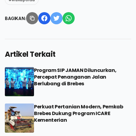
BAGIKAN:
Artikel Terkait
Program SIP JAMAN Diluncurkan,
Percepat Penanganan Jalan
Berlubang di Brebes
Perkuat Pertanian Modern, Pemkab
Brebes Dukung Program ICARE
Kementerian