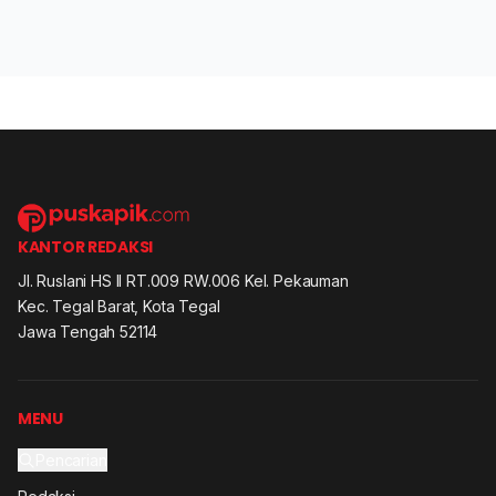
KANTOR REDAKSI
Jl. Ruslani HS II RT.009 RW.006 Kel. Pekauman
Kec. Tegal Barat, Kota Tegal
Jawa Tengah 52114
MENU
Pencarian