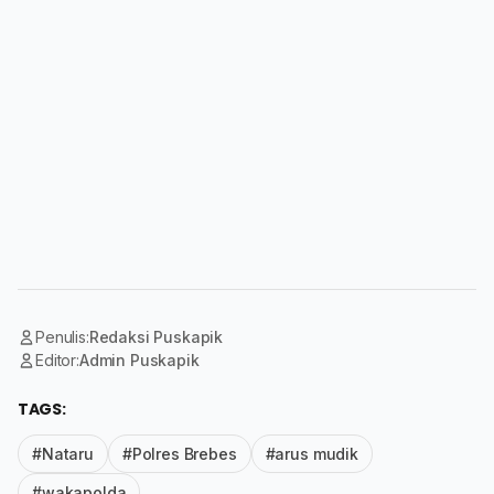
Penulis:
Redaksi Puskapik
Editor:
Admin Puskapik
TAGS:
#Nataru
#Polres Brebes
#arus mudik
#wakapolda