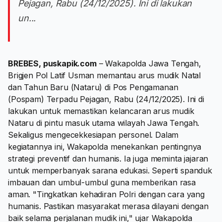
Pejagan, Rabu (24/12/2025). Ini di lakukan
un...
BREBES, puskapik.com
– Wakapolda Jawa Tengah,
Brigjen Pol Latif Usman memantau arus mudik Natal
dan Tahun Baru (Nataru) di Pos Pengamanan
(Pospam) Terpadu Pejagan, Rabu (24/12/2025). Ini di
lakukan untuk memastikan kelancaran arus mudik
Nataru di pintu masuk utama wilayah Jawa Tengah.
Sekaligus mengecekkesiapan personel. Dalam
kegiatannya ini, Wakapolda menekankan pentingnya
strategi preventif dan humanis. Ia juga meminta jajaran
untuk memperbanyak sarana edukasi. Seperti spanduk
imbauan dan umbul-umbul guna memberikan rasa
aman. "Tingkatkan kehadiran Polri dengan cara yang
humanis. Pastikan masyarakat merasa dilayani dengan
baik selama perjalanan mudik ini," ujar Wakapolda