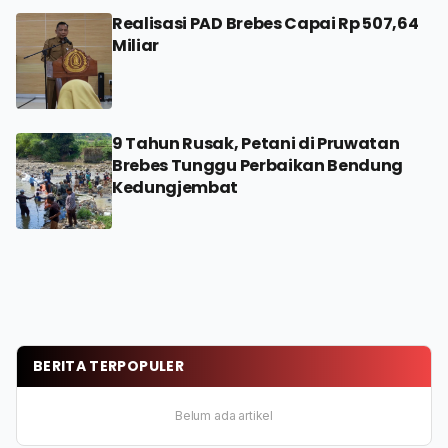
Realisasi PAD Brebes Capai Rp 507,64
Miliar
9 Tahun Rusak, Petani di Pruwatan
Brebes Tunggu Perbaikan Bendung
Kedungjembat
BERITA TERPOPULER
Belum ada artikel