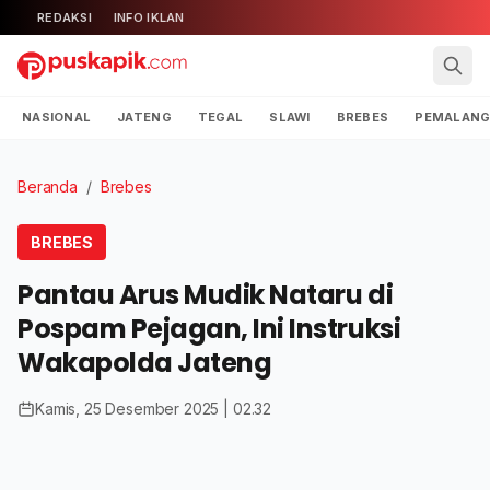
REDAKSI
INFO IKLAN
NASIONAL
JATENG
TEGAL
SLAWI
BREBES
PEMALAN
Beranda
/
Brebes
BREBES
Pantau Arus Mudik Nataru di
Pospam Pejagan, Ini Instruksi
Wakapolda Jateng
Kamis, 25 Desember 2025 | 02.32