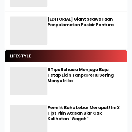
[EDITORIAL] Giant Seawall dan
Penyelamatan Pesisir Pantura
LIFESTYLE
5 Tips Rahasia Menjaga Baju
Tetap Licin Tanpa Perlu Sering
Menyetrika
Pemilik Bahu Lebar Merapat! Ini 3
Tips Pilih Atasan Biar Gak
Kelihatan "Gagah"