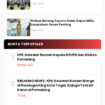
7 Agu 2026
Wabup Batang Suyono Sidak Dapur MBG,
Sampaikan Pesan Penting
5 Agu 2026
BERITA TERPOPULER
KPK Geledah Rumah Kepala DPUPR dan Dinkes
1
Pemalang
PEMALANG
BREAKING NEWS : KPK Geledah Rumah Warga
2
di Randugunting Kota Tegal, Diduga Terkait
Kasus di Pemalang
TEGAL