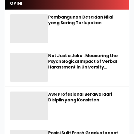
OPINI
Pembangunan Desa dan Nilai
yang Sering Terlupakan
Not Just a Joke : Measuring the
Psychological Impact of Verbal
Harassment in University
Environments
ASN Profesional Berawal dari
Disiplin yang Konsisten
Posisi Sulit Fresh Graduate saat