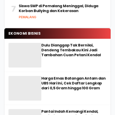
Siswa SMP di Pemalang Meninggal, Diduga
7
Korban Bullying dan Kekerasan
PEMALANG
EKONOMI BISNIS
Dulu Dianggap Tak Bernilai,
Dendeng Tembakau Kini Jadi
Tambahan Cuan Petani Kendal
Harga Emas Batangan Antam dan
UBS Hari Ini, Cek Daftar Lengkap
dari 0,5 Gram hingga 100 Gram
Pantai Indah Kemangi Kendal,