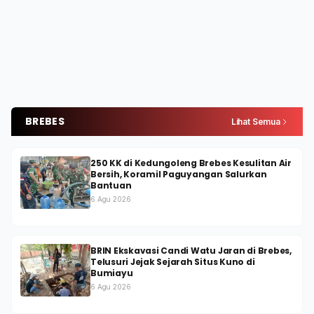
BREBES
Lihat Semua
250 KK di Kedungoleng Brebes Kesulitan Air
Bersih, Koramil Paguyangan Salurkan
Bantuan
6 Agu 2026
BRIN Ekskavasi Candi Watu Jaran di Brebes,
Telusuri Jejak Sejarah Situs Kuno di
Bumiayu
6 Agu 2026