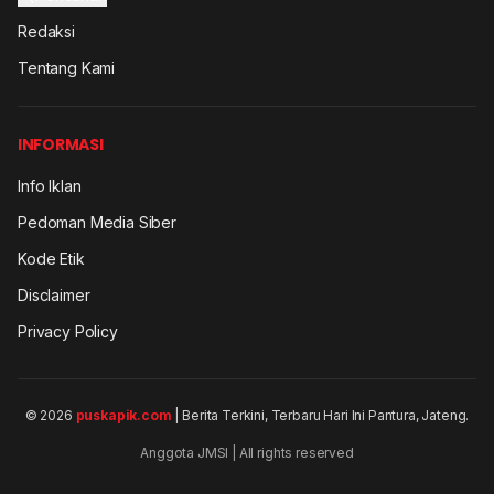
Redaksi
Tentang Kami
INFORMASI
Info Iklan
Pedoman Media Siber
Kode Etik
Disclaimer
Privacy Policy
© 2026
puskapik.com
| Berita Terkini, Terbaru Hari Ini Pantura, Jateng.
Anggota JMSI | All rights reserved