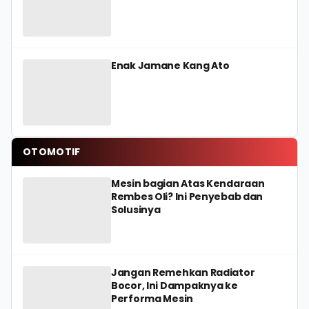
Enak Jamane Kang Ato
OTOMOTIF
Mesin bagian Atas Kendaraan
Rembes Oli? Ini Penyebab dan
Solusinya
Jangan Remehkan Radiator
Bocor, Ini Dampaknya ke
Performa Mesin