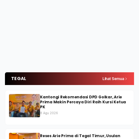
TEGAL
Lihat Semua
Kantongi Rekomendasi DPD Golkar, Arie
Prima Makin Percaya Diri Raih Kursi Ketua
PK
8 Agu 2026
Reses Arie Prima di Tegal Timur, Usulan