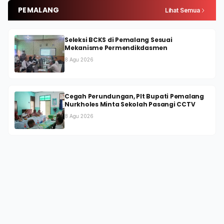
PEMALANG
Lihat Semua
Seleksi BCKS di Pemalang Sesuai
Mekanisme Permendikdasmen
8 Agu 2026
Cegah Perundungan, Plt Bupati Pemalang
Nurkholes Minta Sekolah Pasangi CCTV
8 Agu 2026