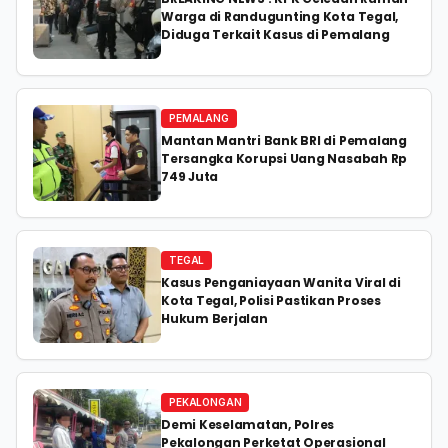
Warga di Randugunting Kota Tegal,
Diduga Terkait Kasus di Pemalang
PEMALANG
Mantan Mantri Bank BRI di Pemalang
Tersangka Korupsi Uang Nasabah Rp
749 Juta
TEGAL
Kasus Penganiayaan Wanita Viral di
Kota Tegal, Polisi Pastikan Proses
Hukum Berjalan
PEKALONGAN
Demi Keselamatan, Polres
Pekalongan Perketat Operasional