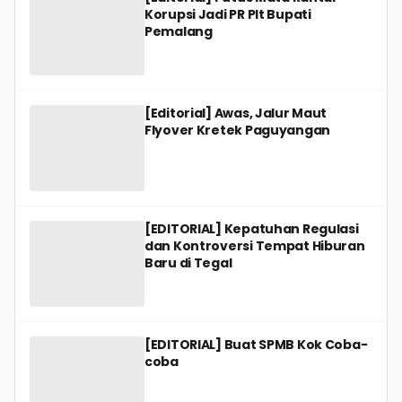
Korupsi Jadi PR Plt Bupati
Pemalang
[Editorial] Awas, Jalur Maut
Flyover Kretek Paguyangan
[EDITORIAL] Kepatuhan Regulasi
dan Kontroversi Tempat Hiburan
Baru di Tegal
[EDITORIAL] Buat SPMB Kok Coba-
coba