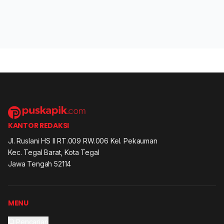
KANTOR REDAKSI
Jl. Ruslani HS II RT.009 RW.006 Kel. Pekauman
Kec. Tegal Barat, Kota Tegal
Jawa Tengah 52114
MENU
Pencarian