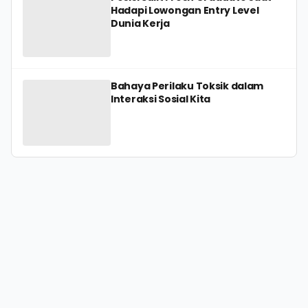
Hadapi Lowongan Entry Level
Dunia Kerja
Bahaya Perilaku Toksik dalam
Interaksi Sosial Kita