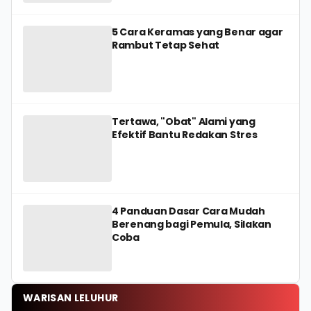
5 Cara Keramas yang Benar agar
Rambut Tetap Sehat
Tertawa, "Obat" Alami yang
Efektif Bantu Redakan Stres
4 Panduan Dasar Cara Mudah
Berenang bagi Pemula, Silakan
Coba
WARISAN LELUHUR