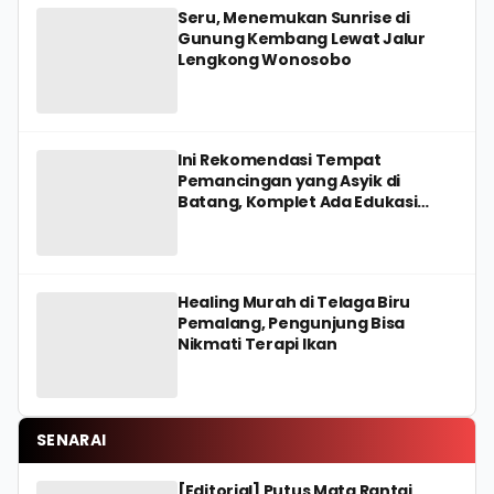
Seru, Menemukan Sunrise di
Gunung Kembang Lewat Jalur
Lengkong Wonosobo
Ini Rekomendasi Tempat
Pemancingan yang Asyik di
Batang, Komplet Ada Edukasi
Wisata PAUD
Healing Murah di Telaga Biru
Pemalang, Pengunjung Bisa
Nikmati Terapi Ikan
SENARAI
[Editorial] Putus Mata Rantai