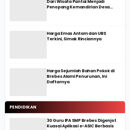
Dari Wisata Pantai Menjadi
Penopang Kemandirian Desa
Jungsemi
Harga Emas Antam dan UBS
Terkini, Simak Rinciannya
Harga Sejumlah Bahan Pokok di
Brebes Alami Penurunan, Ini
Daftarnya
PENDIDIKAN
30 Guru IPA SMP Brebes Digenjot
Kuasai Aplikasi e-ASIC Berbasis