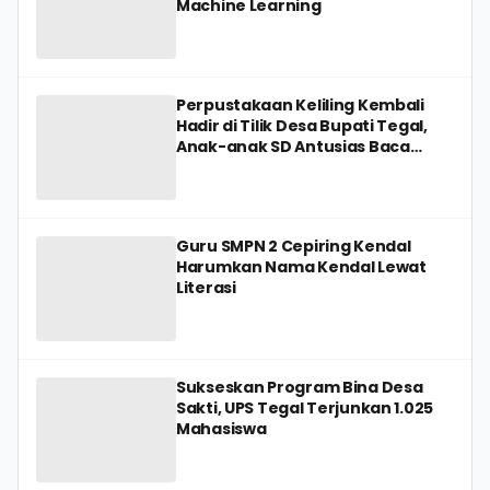
Machine Learning
Perpustakaan Keliling Kembali
Hadir di Tilik Desa Bupati Tegal,
Anak-anak SD Antusias Baca
Buku
Guru SMPN 2 Cepiring Kendal
Harumkan Nama Kendal Lewat
Literasi
Sukseskan Program Bina Desa
Sakti, UPS Tegal Terjunkan 1.025
Mahasiswa