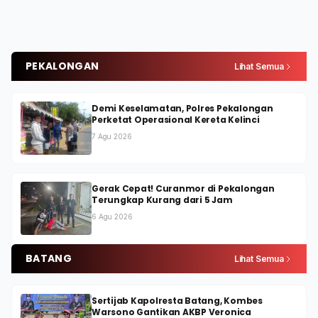
PEKALONGAN
Lihat Semua
Demi Keselamatan, Polres Pekalongan
Perketat Operasional Kereta Kelinci
7 Agu 2026
Gerak Cepat! Curanmor di Pekalongan
Terungkap Kurang dari 5 Jam
6 Agu 2026
BATANG
Lihat Semua
Sertijab Kapolresta Batang, Kombes
Warsono Gantikan AKBP Veronica