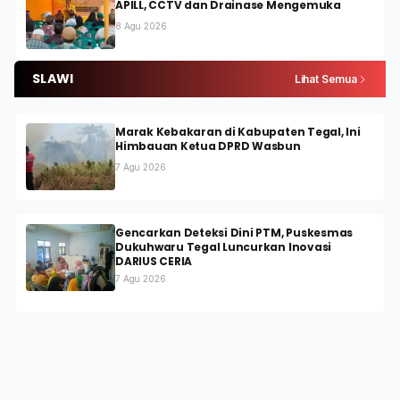
APILL, CCTV dan Drainase Mengemuka
8 Agu 2026
SLAWI
Lihat Semua
Marak Kebakaran di Kabupaten Tegal, Ini
Himbauan Ketua DPRD Wasbun
7 Agu 2026
Gencarkan Deteksi Dini PTM, Puskesmas
Dukuhwaru Tegal Luncurkan Inovasi
DARIUS CERIA
7 Agu 2026