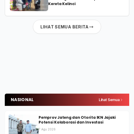
Kereta Kelinci
LIHAT SEMUA BERITA
NASIONAL
Lihat Semua
Pemprov Jateng dan Otorita IKN Jajaki
Potensi Kolaborasi dan Investasi
7 Agu 2026