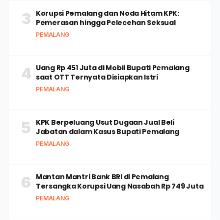
Korupsi Pemalang dan Noda Hitam KPK:
3
Pemerasan hingga Pelecehan Seksual
PEMALANG
Uang Rp 451 Juta di Mobil Bupati Pemalang
4
saat OTT Ternyata Disiapkan Istri
PEMALANG
KPK Berpeluang Usut Dugaan Jual Beli
5
Jabatan dalam Kasus Bupati Pemalang
PEMALANG
Mantan Mantri Bank BRI di Pemalang
6
Tersangka Korupsi Uang Nasabah Rp 749 Juta
PEMALANG