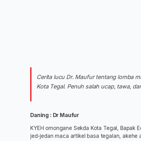
Cerita lucu Dr. Maufur tentang lomba m
Kota Tegal. Penuh salah ucap, tawa, d
Daning : Dr Maufur
KYEH omongane Sekda Kota Tegal, Bapak Ed
jed-jedan maca artikel basa tegalan, akehe 