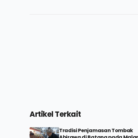
Artikel Terkait
Tradisi Penjamasan Tombak
Abirawa di Batang pada Mal