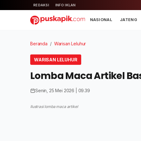
REDAKSI
INFO IKLAN
NASIONAL
JATENG
Beranda
/
Warisan Leluhur
WARISAN LELUHUR
Lomba Maca Artikel Ba
Senin, 25 Mei 2026 | 09.39
Ilustrasi lomba maca artikel