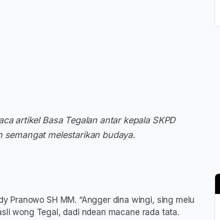
aca artikel Basa Tegalan antar kepala SKPD
an semangat melestarikan budaya.
y Pranowo SH MM. “Angger dina wingi, sing melu
asli wong Tegal, dadi ndean macane rada tata.