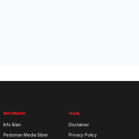
INFORMASI
LEGAL
Info Iklan
Disclaimer
Pedoman Media Siber
Privacy Policy