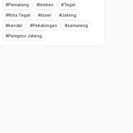
#Pemalang
#brebes
#Tegal
#Kota Tegal
#slawi
#Jateng
#kendal
#Pekalongan
#semarang
#Pemprov Jateng