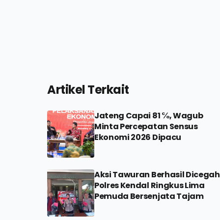
Artikel Terkait
Jateng Capai 81 ℅, Wagub
Minta Percepatan Sensus
Ekonomi 2026 Dipacu
Aksi Tawuran Berhasil Dicegah
Polres Kendal Ringkus Lima
Pemuda Bersenjata Tajam