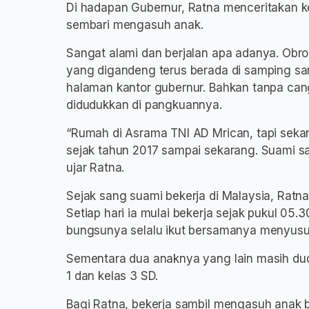
Di hadapan Gubernur, Ratna menceritakan k
sembari mengasuh anak.
Sangat alami dan berjalan apa adanya. Obro
yang digandeng terus berada di samping san
halaman kantor gubernur. Bahkan tanpa ca
didudukkan di pangkuannya.
“Rumah di Asrama TNI AD Mrican, tapi sekara
sejak tahun 2017 sampai sekarang. Suami sa
ujar Ratna.
Sejak sang suami bekerja di Malaysia, Ratn
Setiap hari ia mulai bekerja sejak pukul 05.3
bungsunya selalu ikut bersamanya menyusuri
Sementara dua anaknya yang lain masih dud
1 dan kelas 3 SD.
Bagi Ratna, bekerja sambil mengasuh anak