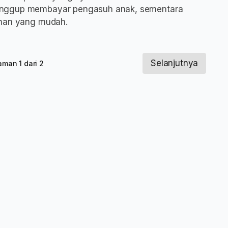
anggup membayar pengasuh anak, sementara
ihan yang mudah.
Selanjutnya
aman 1 dari 2