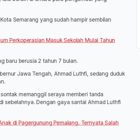
asal Kota Semarang yang sudah hampir sembilan
kulum Perkoperasian Masuk Sekolah Mulai Tahun
baru berusia 2 tahun 7 bulan.
ubernur Jawa Tengah, Ahmad Luthfi, sedang duduk
an.
fi sontak memanggil seraya memberi tanda
i sebelahnya. Dengan gaya santai Ahmad Luthfi
 Anak di Pagergunung Pemalang, Ternyata Salah