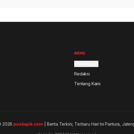
MENU
Pencarian
Redaksi
Tentang Kami
© 2026
puskapik.com
| Berita Terkini, Terbaru Hari Ini Pantura, Jaten