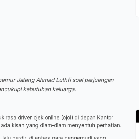
bernur Jateng Ahmad Luthfi soal perjuangan
ncukupi kebutuhan keluarga.
k rasa driver ojek online (ojol) di depan Kantor
 ada kisah yang diam-diam menyentuh perhatian.
alu berdiri di antara para pengemudi yang