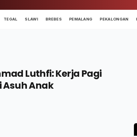
TEGAL
SLAWI
BREBES
PEMALANG
PEKALONGAN
hmad Luthfi: Kerja Pagi
 Asuh Anak