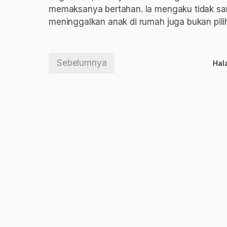
memaksanya bertahan. Ia mengaku tidak s
meninggalkan anak di rumah juga bukan pil
Sebelumnya
Hal