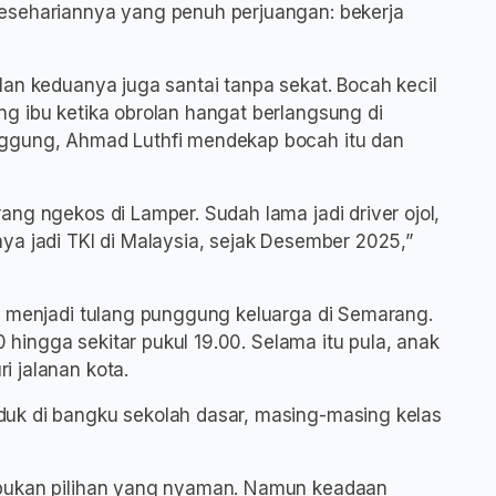
esehariannya yang penuh perjuangan: bekerja
lan keduanya juga santai tanpa sekat. Bocah kecil
g ibu ketika obrolan hangat berlangsung di
nggung, Ahmad Luthfi mendekap bocah itu dan
ng ngekos di Lamper. Sudah lama jadi driver ojol,
ya jadi TKI di Malaysia, sejak Desember 2025,”
a menjadi tulang punggung keluarga di Semarang.
0 hingga sekitar pukul 19.00. Selama itu pula, anak
 jalanan kota.
uk di bangku sekolah dasar, masing-masing kelas
 bukan pilihan yang nyaman. Namun keadaan