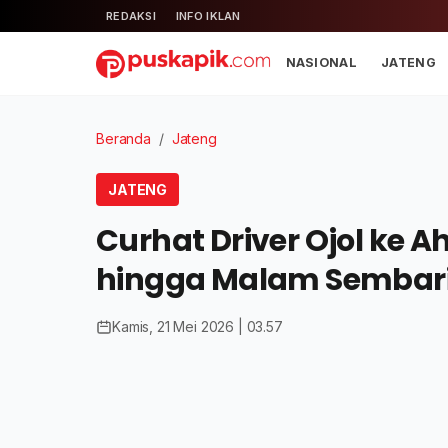
REDAKSI
INFO IKLAN
NASIONAL
JATENG
Beranda
/
Jateng
JATENG
Curhat Driver Ojol ke A
hingga Malam Sembari
Kamis, 21 Mei 2026 | 03.57