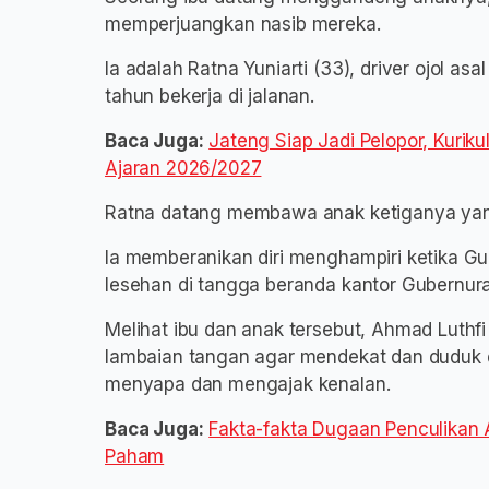
memperjuangkan nasib mereka.
Ia adalah Ratna Yuniarti (33), driver ojol 
tahun bekerja di jalanan.
Baca Juga:
Jateng Siap Jadi Pelopor, Kuri
Ajaran 2026/2027
Ratna datang membawa anak ketiganya yang 
Ia memberanikan diri menghampiri ketika G
lesehan di tangga beranda kantor Gubernur
Melihat ibu dan anak tersebut, Ahmad Luth
lambaian tangan agar mendekat dan duduk d
menyapa dan mengajak kenalan.
Baca Juga:
Fakta-fakta Dugaan Penculikan
Paham