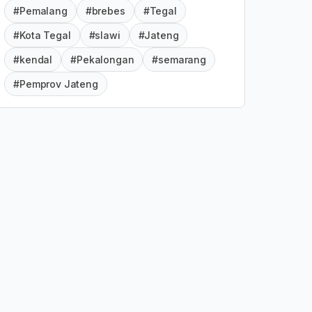
#Pemalang
#brebes
#Tegal
#Kota Tegal
#slawi
#Jateng
#kendal
#Pekalongan
#semarang
#Pemprov Jateng