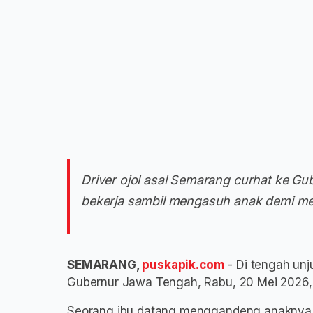
Driver ojol asal Semarang curhat ke Gu
bekerja sambil mengasuh anak demi me
SEMARANG,
puskapik.com
- Di tengah unju
Gubernur Jawa Tengah, Rabu, 20 Mei 2026,
Seorang ibu datang menggandeng anaknya, l