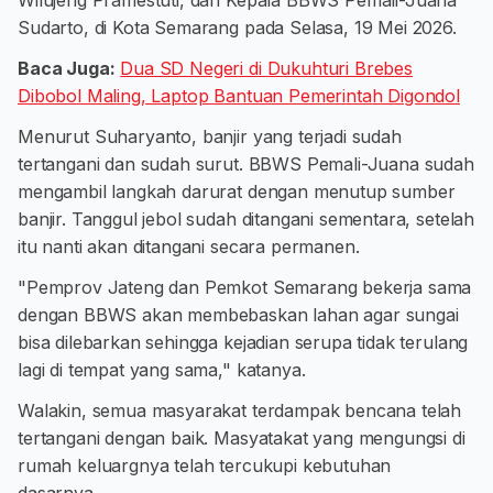
Wilujeng Pramestuti, dan Kepala BBWS Pemali-Juana
Sudarto, di Kota Semarang pada Selasa, 19 Mei 2026.
Baca Juga:
Dua SD Negeri di Dukuhturi Brebes
Dibobol Maling, Laptop Bantuan Pemerintah Digondol
Menurut Suharyanto, banjir yang terjadi sudah
tertangani dan sudah surut. BBWS Pemali-Juana sudah
mengambil langkah darurat dengan menutup sumber
banjir. Tanggul jebol sudah ditangani sementara, setelah
itu nanti akan ditangani secara permanen.
"Pemprov Jateng dan Pemkot Semarang bekerja sama
dengan BBWS akan membebaskan lahan agar sungai
bisa dilebarkan sehingga kejadian serupa tidak terulang
lagi di tempat yang sama," katanya.
Walakin, semua masyarakat terdampak bencana telah
tertangani dengan baik. Masyatakat yang mengungsi di
rumah keluargnya telah tercukupi kebutuhan