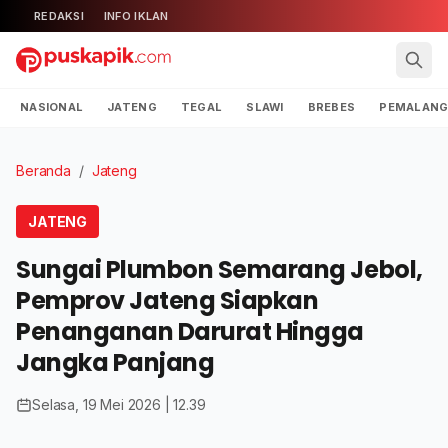
REDAKSI
INFO IKLAN
NASIONAL
JATENG
TEGAL
SLAWI
BREBES
PEMALAN
Beranda
/
Jateng
JATENG
Sungai Plumbon Semarang Jebol,
Pemprov Jateng Siapkan
Penanganan Darurat Hingga
Jangka Panjang
Selasa, 19 Mei 2026 | 12.39