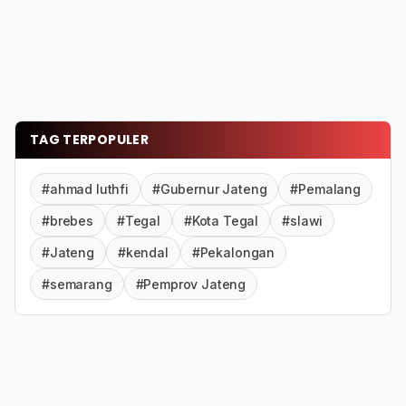
TAG TERPOPULER
#ahmad luthfi
#Gubernur Jateng
#Pemalang
#brebes
#Tegal
#Kota Tegal
#slawi
#Jateng
#kendal
#Pekalongan
#semarang
#Pemprov Jateng