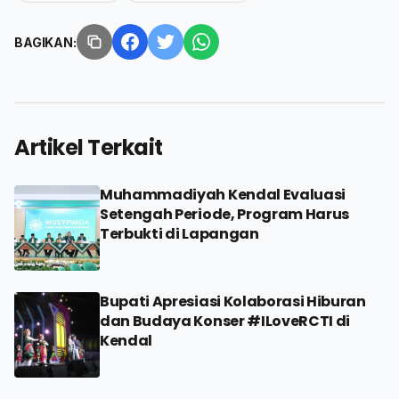
BAGIKAN:
Artikel Terkait
Muhammadiyah Kendal Evaluasi
Setengah Periode, Program Harus
Terbukti di Lapangan
Bupati Apresiasi Kolaborasi Hiburan
dan Budaya Konser #ILoveRCTI di
Kendal