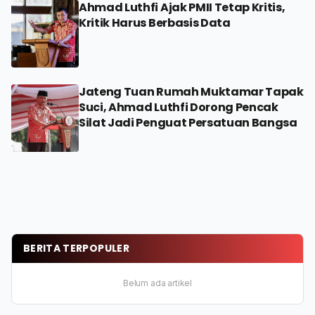
Ahmad Luthfi Ajak PMII Tetap Kritis,
Kritik Harus Berbasis Data
Jateng Tuan Rumah Muktamar Tapak
Suci, Ahmad Luthfi Dorong Pencak
Silat Jadi Penguat Persatuan Bangsa
BERITA TERPOPULER
Belum ada artikel