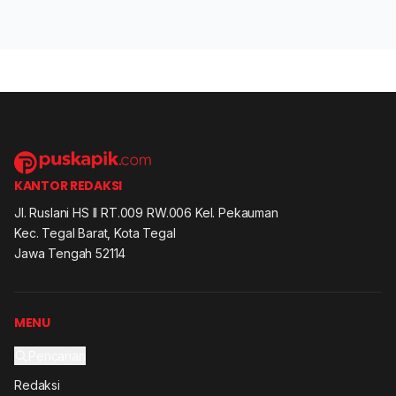
KANTOR REDAKSI
Jl. Ruslani HS II RT.009 RW.006 Kel. Pekauman
Kec. Tegal Barat, Kota Tegal
Jawa Tengah 52114
MENU
Pencarian
Redaksi