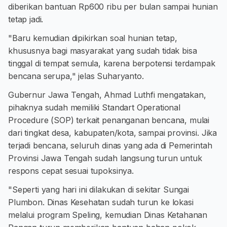
diberikan bantuan Rp600 ribu per bulan sampai hunian
tetap jadi.
"Baru kemudian dipikirkan soal hunian tetap,
khususnya bagi masyarakat yang sudah tidak bisa
tinggal di tempat semula, karena berpotensi terdampak
bencana serupa," jelas Suharyanto.
Gubernur Jawa Tengah, Ahmad Luthfi mengatakan,
pihaknya sudah memiliki Standart Operational
Procedure (SOP) terkait penanganan bencana, mulai
dari tingkat desa, kabupaten/kota, sampai provinsi. Jika
terjadi bencana, seluruh dinas yang ada di Pemerintah
Provinsi Jawa Tengah sudah langsung turun untuk
respons cepat sesuai tupoksinya.
"Seperti yang hari ini dilakukan di sekitar Sungai
Plumbon. Dinas Kesehatan sudah turun ke lokasi
melalui program Speling, kemudian Dinas Ketahanan