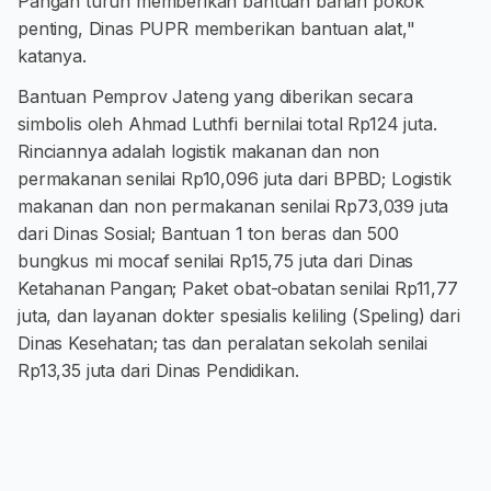
Pangan turun memberikan bantuan bahan pokok
penting, Dinas PUPR memberikan bantuan alat,"
katanya.
Bantuan Pemprov Jateng yang diberikan secara
simbolis oleh Ahmad Luthfi bernilai total Rp124 juta.
Rinciannya adalah logistik makanan dan non
permakanan senilai Rp10,096 juta dari BPBD; Logistik
makanan dan non permakanan senilai Rp73,039 juta
dari Dinas Sosial; Bantuan 1 ton beras dan 500
bungkus mi mocaf senilai Rp15,75 juta dari Dinas
Ketahanan Pangan; Paket obat-obatan senilai Rp11,77
juta, dan layanan dokter spesialis keliling (Speling) dari
Dinas Kesehatan; tas dan peralatan sekolah senilai
Rp13,35 juta dari Dinas Pendidikan.