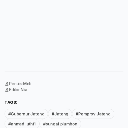
Penulis:
Meli
Editor:
Nia
TAGS:
#Gubernur Jateng
#Jateng
#Pemprov Jateng
#ahmad luthfi
#sungai plumbon