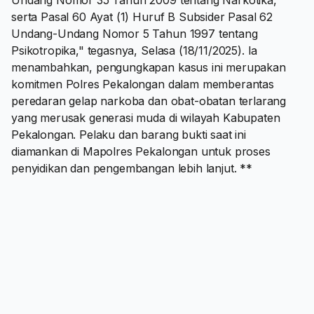
Undang Nomor 35 Tahun 2009 tentang Narkotika,
serta Pasal 60 Ayat (1) Huruf B Subsider Pasal 62
Undang-Undang Nomor 5 Tahun 1997 tentang
Psikotropika," tegasnya, Selasa (18/11/2025). Ia
menambahkan, pengungkapan kasus ini merupakan
komitmen Polres Pekalongan dalam memberantas
peredaran gelap narkoba dan obat-obatan terlarang
yang merusak generasi muda di wilayah Kabupaten
Pekalongan. Pelaku dan barang bukti saat ini
diamankan di Mapolres Pekalongan untuk proses
penyidikan dan pengembangan lebih lanjut. **