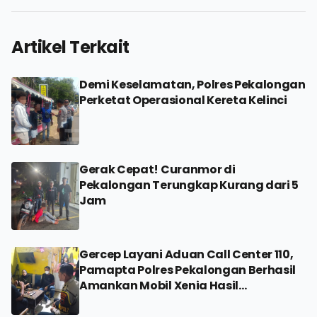
Artikel Terkait
Demi Keselamatan, Polres Pekalongan
Perketat Operasional Kereta Kelinci
Gerak Cepat! Curanmor di
Pekalongan Terungkap Kurang dari 5
Jam
Gercep Layani Aduan Call Center 110,
Pamapta Polres Pekalongan Berhasil
Amankan Mobil Xenia Hasil
Penggelapan