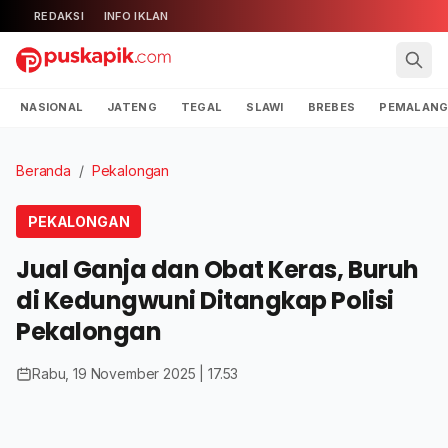
REDAKSI
INFO IKLAN
NASIONAL
JATENG
TEGAL
SLAWI
BREBES
PEMALAN
Beranda
/
Pekalongan
PEKALONGAN
Jual Ganja dan Obat Keras, Buruh
di Kedungwuni Ditangkap Polisi
Pekalongan
Rabu, 19 November 2025 | 17.53