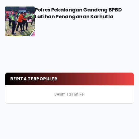
Polres Pekalongan Gandeng BPBD
Latihan Penanganan Karhutla
BERITA TERPOPULER
Belum ada artikel