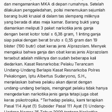
dan mengamankan MKA di depan rumahnya. Setelah
dilakukan penggeledahan, polisi menemukan sejumlah
barang bukti krusial di dalam tas slempang miliknya
yang berada di atas meja kamar. Barang bukti yang
diamankan meliputi 3 paket narkotika jenis ganja
dengan berat kotor total ± 6,38 gram, 1 linting ganja
siap pakai dengan berat bruto ± 0,55 gram dan 19
blister (190 butir) obat keras jenis Alprazolam. Menyek
mengakui bahwa ganja dan obat keras jenis Alprazolam
tersebut adalah miliknya dan sudah beberapa kali
diedarkan. Kasat Resnarkoba: Pelaku Terancam
Undang-Undang Berlapis Kasat Resnarkoba Polres
Pekalongan, Iptu Albertus Sudaryono, S.H.,
menjelaskan bahwa pelaku akan dijerat dengan
undang-undang berlapis, mengingat pelaku tidak hanya
mengedarkan narkotika jenis ganja tetapi juga obat
keras psikotropika. "Terhadap pelaku, kami terapkan
Pasal 114 Ayat (1) Subsider Pasal 111 Ayat (1) Undang-