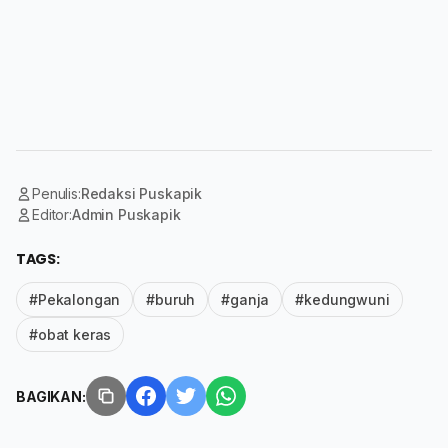
Penulis:
Redaksi Puskapik
Editor:
Admin Puskapik
TAGS:
#Pekalongan
#buruh
#ganja
#kedungwuni
#obat keras
BAGIKAN: