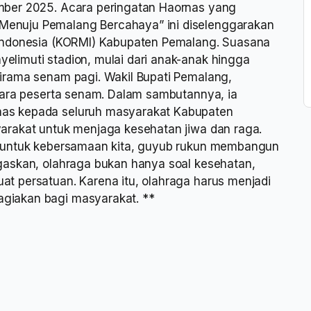
mber 2025. Acara peringatan Haornas yang
enuju Pemalang Bercahaya” ini diselenggarakan
 Indonesia (KORMI) Kabupaten Pemalang. Suasana
limuti stadion, mulai dari anak-anak hingga
irama senam pagi. Wakil Bupati Pemalang,
para peserta senam. Dalam sambutannya, ia
as kepada seluruh masyarakat Kabupaten
arakat untuk menjaga kesehatan jiwa dan raga.
a untuk kebersamaan kita, guyub rukun membangun
gaskan, olahraga bukan hanya soal kesehatan,
t persatuan. Karena itu, olahraga harus menjadi
giakan bagi masyarakat. **