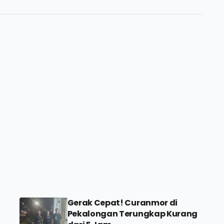
Gerak Cepat! Curanmor di
Pekalongan Terungkap Kurang