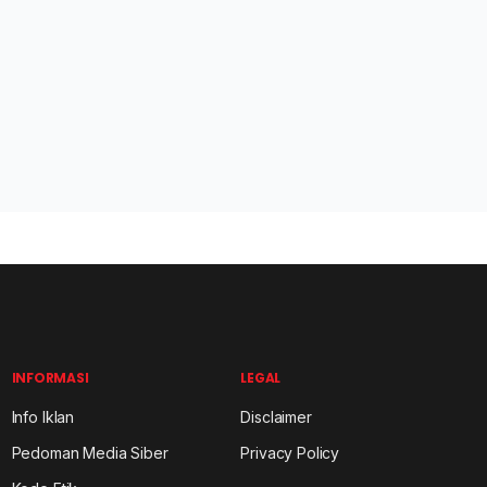
INFORMASI
LEGAL
Info Iklan
Disclaimer
Pedoman Media Siber
Privacy Policy