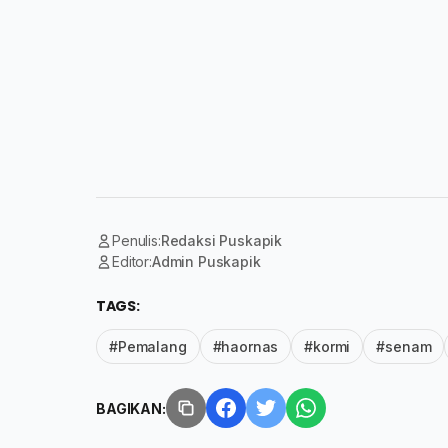
Penulis:
Redaksi Puskapik
Editor:
Admin Puskapik
TAGS:
#Pemalang
#haornas
#kormi
#senam
BAGIKAN: