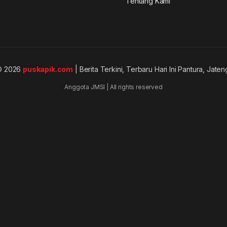
Tentang Kami
© 2026
puskapik.com
| Berita Terkini, Terbaru Hari Ini Pantura, Jaten
Anggota JMSI | All rights reserved