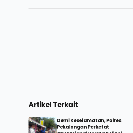
Artikel Terkait
Demi Keselamatan, Polres
Pekalongan Perketat