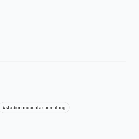
#stadion moochtar pemalang