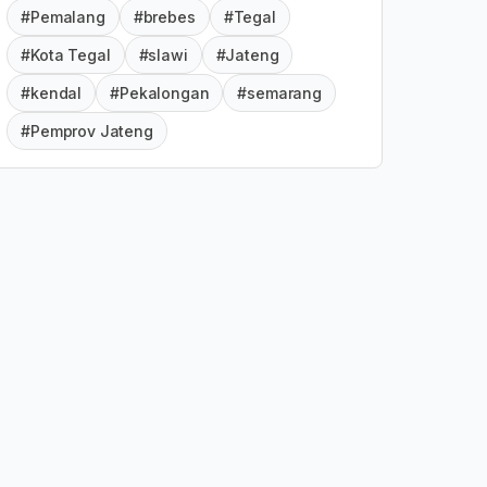
#Pemalang
#brebes
#Tegal
#Kota Tegal
#slawi
#Jateng
#kendal
#Pekalongan
#semarang
#Pemprov Jateng