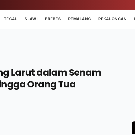
TEGAL
SLAWI
BREBES
PEMALANG
PEKALONGAN
ng Larut dalam Senam
ingga Orang Tua