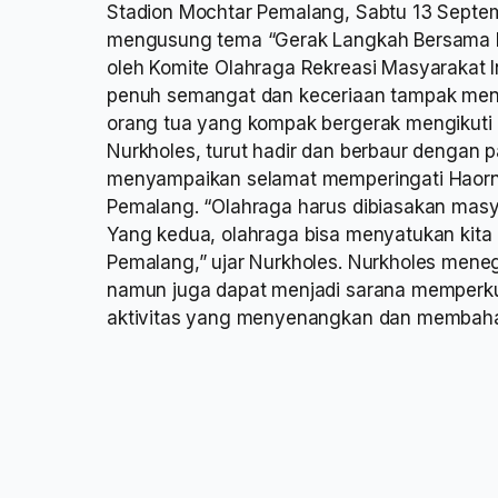
Stadion Mochtar Pemalang, Sabtu 13 Septe
mengusung tema “Gerak Langkah Bersama M
oleh Komite Olahraga Rekreasi Masyarakat
penuh semangat dan keceriaan tampak menye
orang tua yang kompak bergerak mengikuti 
Nurkholes, turut hadir dan berbaur dengan 
menyampaikan selamat memperingati Haorn
Pemalang. “Olahraga harus dibiasakan masy
Yang kedua, olahraga bisa menyatukan kit
Pemalang,” ujar Nurkholes. Nurkholes mene
namun juga dapat menjadi sarana memperkua
aktivitas yang menyenangkan dan membaha