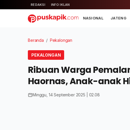
REDAKSI
INFO IKLAN
NASIONAL
JATENG
Beranda
/
Pekalongan
PEKALONGAN
Ribuan Warga Pemala
Haornas, Anak-anak H
Minggu, 14 September 2025 | 02.08