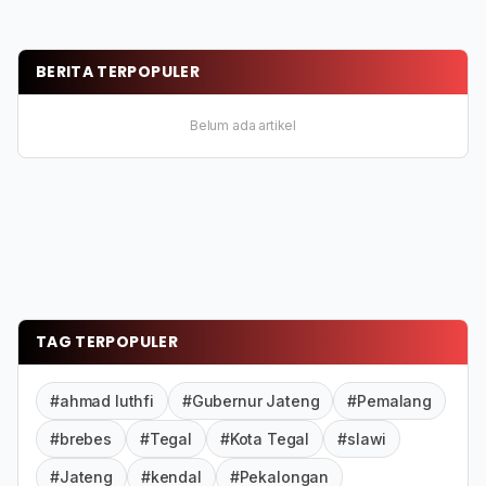
BERITA TERPOPULER
Belum ada artikel
TAG TERPOPULER
#ahmad luthfi
#Gubernur Jateng
#Pemalang
#brebes
#Tegal
#Kota Tegal
#slawi
#Jateng
#kendal
#Pekalongan