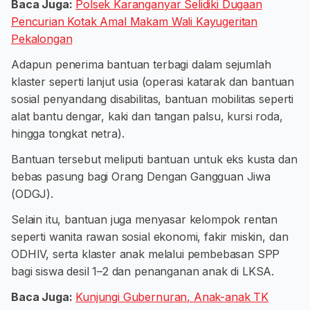
Baca Juga:
Polsek Karanganyar Selidiki Dugaan
Pencurian Kotak Amal Makam Wali Kayugeritan
Pekalongan
Adapun penerima bantuan terbagi dalam sejumlah
klaster seperti lanjut usia (operasi katarak dan bantuan
sosial penyandang disabilitas, bantuan mobilitas seperti
alat bantu dengar, kaki dan tangan palsu, kursi roda,
hingga tongkat netra).
Bantuan tersebut meliputi bantuan untuk eks kusta dan
bebas pasung bagi Orang Dengan Gangguan Jiwa
(ODGJ).
Selain itu, bantuan juga menyasar kelompok rentan
seperti wanita rawan sosial ekonomi, fakir miskin, dan
ODHIV, serta klaster anak melalui pembebasan SPP
bagi siswa desil 1–2 dan penanganan anak di LKSA.
Baca Juga:
Kunjungi Gubernuran, Anak-anak TK