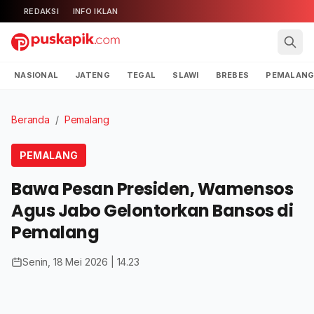
REDAKSI
INFO IKLAN
NASIONAL
JATENG
TEGAL
SLAWI
BREBES
PEMALAN
Beranda
/
Pemalang
PEMALANG
Bawa Pesan Presiden, Wamensos
Agus Jabo Gelontorkan Bansos di
Pemalang
Senin, 18 Mei 2026 | 14.23