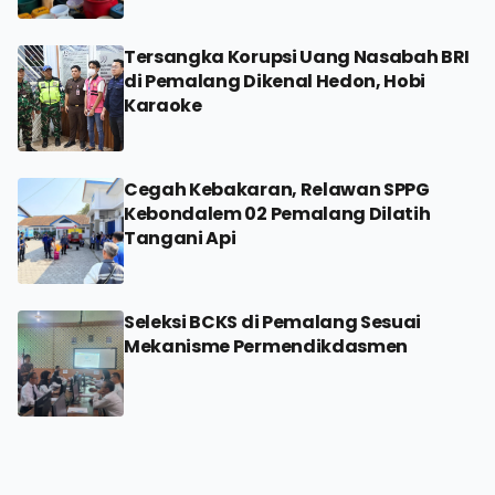
Tersangka Korupsi Uang Nasabah BRI
di Pemalang Dikenal Hedon, Hobi
Karaoke
Cegah Kebakaran, Relawan SPPG
Kebondalem 02 Pemalang Dilatih
Tangani Api
Seleksi BCKS di Pemalang Sesuai
Mekanisme Permendikdasmen