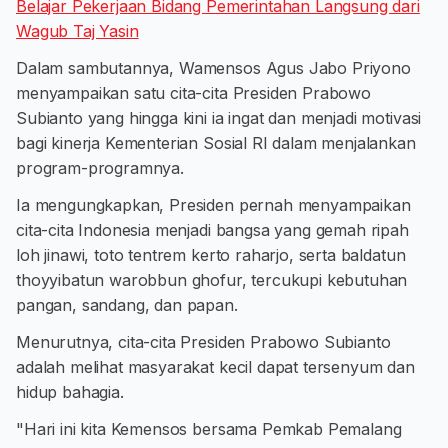
Belajar Pekerjaan Bidang Pemerintahan Langsung dari
Wagub Taj Yasin
Dalam sambutannya, Wamensos Agus Jabo Priyono
menyampaikan satu cita-cita Presiden Prabowo
Subianto yang hingga kini ia ingat dan menjadi motivasi
bagi kinerja Kementerian Sosial RI dalam menjalankan
program-programnya.
Ia mengungkapkan, Presiden pernah menyampaikan
cita-cita Indonesia menjadi bangsa yang gemah ripah
loh jinawi, toto tentrem kerto raharjo, serta baldatun
thoyyibatun warobbun ghofur, tercukupi kebutuhan
pangan, sandang, dan papan.
Menurutnya, cita-cita Presiden Prabowo Subianto
adalah melihat masyarakat kecil dapat tersenyum dan
hidup bahagia.
"Hari ini kita Kemensos bersama Pemkab Pemalang