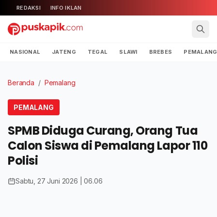
REDAKSI
INFO IKLAN
NASIONAL
JATENG
TEGAL
SLAWI
BREBES
PEMALAN
Beranda
/
Pemalang
PEMALANG
SPMB Diduga Curang, Orang Tua
Calon Siswa di Pemalang Lapor 110
Polisi
Sabtu, 27 Juni 2026 | 06.06