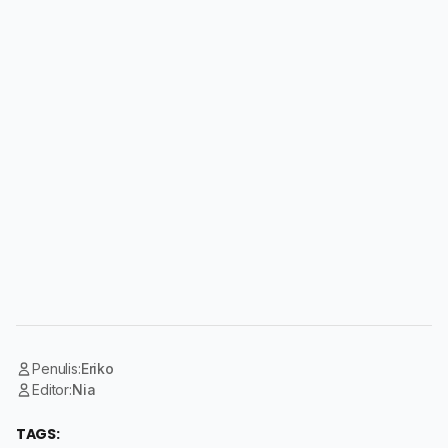
Penulis:
Eriko
Editor:
Nia
TAGS: