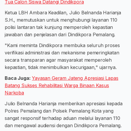
Tua Calon Siswa Datangi Dindikpora
Ketua LBH Ambara Keadilan, Julio Belnanda Harianja
S.H., memutuskan untuk menghubungi layanan 110
polisi lantaran tak kunjung memperoleh kepastian
jawaban dan penjelasan dari Dindikpora Pemalang.
"Kami meminta Dindikpora membuka seluruh proses
verifikasi administrasi dan mekanisme pemeringkatan
secara transparan agar masyarakat memperoleh
kepastian, tidak menimbulkan kecurigaan," ujarnya.
Baca Juga:
Yayasan Geram Jateng Apresiasi Lapas
Batang Sukses Rehabilitasi Warga Binaan Kasus
Narkoba
Julio Belnanda Harianja memberikan apresiasi kepada
Polres Pemalang dan Polsek Pemalang Kota yang
sangat responsif terhadap aduan melalui layanan 110
dan mengawal audiensi dengan Dindikpora Pemalang.