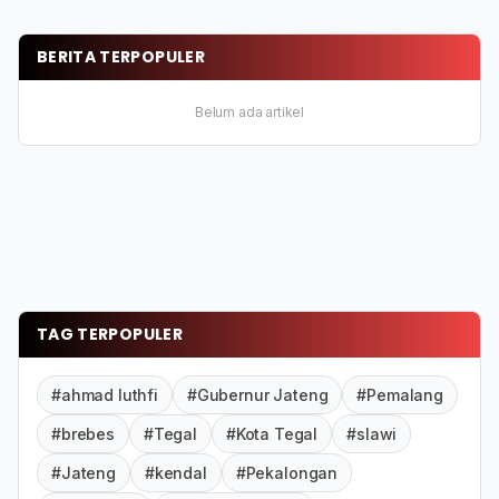
BERITA TERPOPULER
Belum ada artikel
TAG TERPOPULER
#ahmad luthfi
#Gubernur Jateng
#Pemalang
#brebes
#Tegal
#Kota Tegal
#slawi
#Jateng
#kendal
#Pekalongan