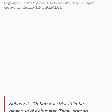
langsung YouTube di Koperasi Desa Merah Putih, Desa Lumingser,
Kecamatan Adiwerna, Sabtu, 16 Mei 2026.
Sebanyak 218 Koperasi Merah Putih
dibangun di Kabupaten Tegal, dorong