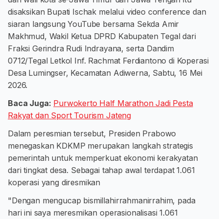
disaksikan Bupati Ischak melalui video conference dan
siaran langsung YouTube bersama Sekda Amir
Makhmud, Wakil Ketua DPRD Kabupaten Tegal dari
Fraksi Gerindra Rudi Indrayana, serta Dandim
0712/Tegal Letkol Inf. Rachmat Ferdiantono di Koperasi
Desa Lumingser, Kecamatan Adiwerna, Sabtu, 16 Mei
2026.
Baca Juga:
Purwokerto Half Marathon Jadi Pesta
Rakyat dan Sport Tourism Jateng
Dalam peresmian tersebut, Presiden Prabowo
menegaskan KDKMP merupakan langkah strategis
pemerintah untuk memperkuat ekonomi kerakyatan
dari tingkat desa. Sebagai tahap awal terdapat 1.061
koperasi yang diresmikan
"Dengan mengucap bismillahirrahmanirrahim, pada
hari ini saya meresmikan operasionalisasi 1.061