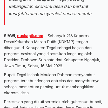
kebangkitan ekonomi desa dan perkuat
kesejahteraan masyarakat secara merata.
SlAWI,
puskapik.com
– Sebanyak 218 Koperasi
Desa/Kelurahan Merah Putih (KDKMP) tengah
dibangun di Kabupaten Tegal sebagai bagian dari
program nasional yang diresmikan langsung oleh
Presiden Prabowo Subianto dari Kabupaten Nganjuk,
Jawa Timur, Sabtu, 16 Mei 2026.
Bupati Tegal Ischak Maulana Rohman menyambut
program tersebut dengan antusias dan menyebutnya
sebagai momentum penting untuk membangkitkan
ekonomi desa.
Peresmian yang diikuti serentak oleh gubernur, bupati,
dan wali kota se-Jawa Timur dan Jawa Tengah itu