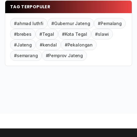
TAG TERPOPULER
#ahmad luthfi
#Gubernur Jateng
#Pemalang
#brebes
#Tegal
#Kota Tegal
#slawi
#Jateng
#kendal
#Pekalongan
#semarang
#Pemprov Jateng