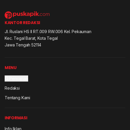
KANTOR REDAKSI
Jl. Ruslani HS II RT.009 RW.006 Kel. Pekauman
Kec. Tegal Barat, Kota Tegal
Jawa Tengah 52114
MENU
Pencarian
Redaksi
Tentang Kami
INFORMASI
Info Iklan