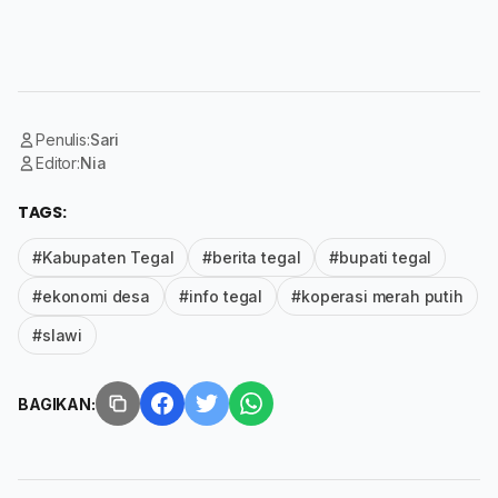
Penulis:
Sari
Editor:
Nia
TAGS:
#Kabupaten Tegal
#berita tegal
#bupati tegal
#ekonomi desa
#info tegal
#koperasi merah putih
#slawi
BAGIKAN: