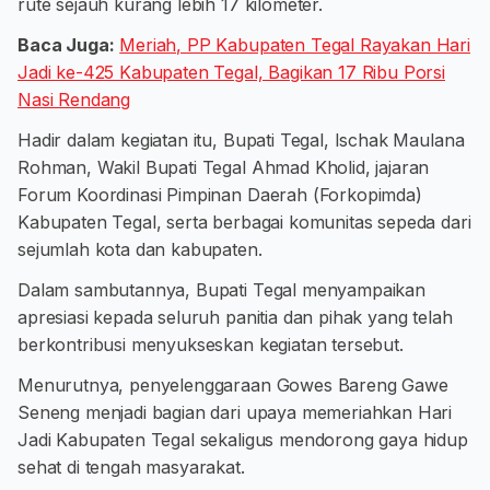
rute sejauh kurang lebih 17 kilometer.
Baca Juga:
Meriah, PP Kabupaten Tegal Rayakan Hari
Jadi ke-425 Kabupaten Tegal, Bagikan 17 Ribu Porsi
Nasi Rendang
Hadir dalam kegiatan itu, Bupati Tegal, Ischak Maulana
Rohman, Wakil Bupati Tegal Ahmad Kholid, jajaran
Forum Koordinasi Pimpinan Daerah (Forkopimda)
Kabupaten Tegal, serta berbagai komunitas sepeda dari
sejumlah kota dan kabupaten.
Dalam sambutannya, Bupati Tegal menyampaikan
apresiasi kepada seluruh panitia dan pihak yang telah
berkontribusi menyukseskan kegiatan tersebut.
Menurutnya, penyelenggaraan Gowes Bareng Gawe
Seneng menjadi bagian dari upaya memeriahkan Hari
Jadi Kabupaten Tegal sekaligus mendorong gaya hidup
sehat di tengah masyarakat.