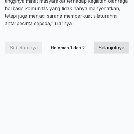
tingginya minat masyarakat terhadap kegiatan olahraga
berbasis komunitas yang tidak hanya menyehatkan,
tetapi juga menjadi sarana memperkuat silaturahmi
antarpecinta sepeda," ujarnya.
Sebelumnya
Selanjutnya
Halaman 1 dari 2