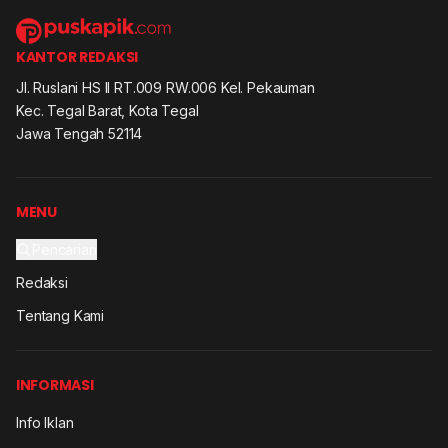
KANTOR REDAKSI
Jl. Ruslani HS II RT.009 RW.006 Kel. Pekauman
Kec. Tegal Barat, Kota Tegal
Jawa Tengah 52114
MENU
Pencarian
Redaksi
Tentang Kami
INFORMASI
Info Iklan