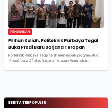
PENDIDIKAN
Pilihan Kuliah, Politeknik Purbaya Tegal
Buka Prodi Baru Sarjana Terapan
Politeknik Purbaya Tegal telah menambah program studi
(Prodi) baru D4 atau Sarjana Terapan Administrasi
Perkantoran Digital atau APD sesuai kebutuhan kerja
BERITA TERPOPULER