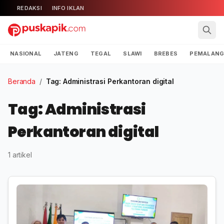
REDAKSI
INFO IKLAN
NASIONAL
JATENG
TEGAL
SLAWI
BREBES
PEMALAN
Beranda
/
Tag: Administrasi Perkantoran digital
Tag: Administrasi
Perkantoran digital
1 artikel