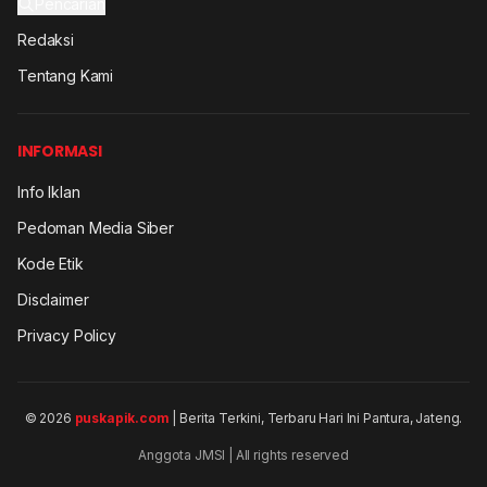
Pencarian
Redaksi
Tentang Kami
INFORMASI
Info Iklan
Pedoman Media Siber
Kode Etik
Disclaimer
Privacy Policy
© 2026
puskapik.com
| Berita Terkini, Terbaru Hari Ini Pantura, Jateng.
Anggota JMSI | All rights reserved