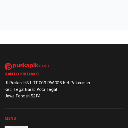
KANTOR REDAKSI
Jl. Ruslani HS II RT.009 RW.006 Kel. Pekauman
Kec. Tegal Barat, Kota Tegal
Jawa Tengah 52114
MENU