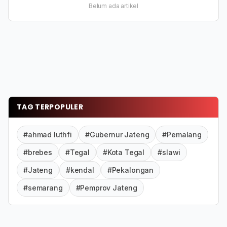
Belum ada artikel
TAG TERPOPULER
#ahmad luthfi
#Gubernur Jateng
#Pemalang
#brebes
#Tegal
#Kota Tegal
#slawi
#Jateng
#kendal
#Pekalongan
#semarang
#Pemprov Jateng