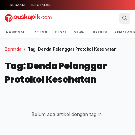
REDAKSI
INFO IKLAN
NASIONAL
JATENG
TEGAL
SLAWI
BREBES
PEMALAN
Beranda
/
Tag: Denda Pelanggar Protokol Kesehatan
Tag: Denda Pelanggar
Protokol Kesehatan
Belum ada artikel dengan tag ini.