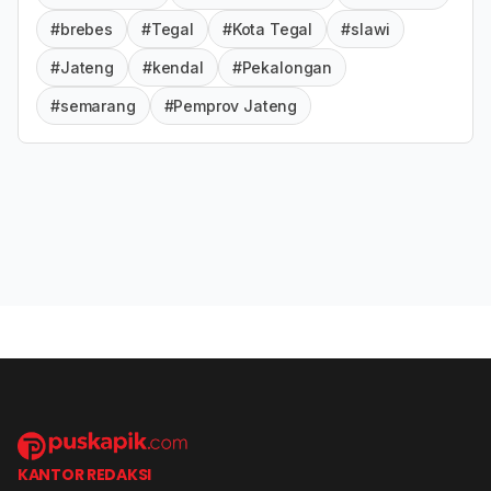
#brebes
#Tegal
#Kota Tegal
#slawi
#Jateng
#kendal
#Pekalongan
#semarang
#Pemprov Jateng
KANTOR REDAKSI