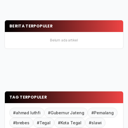
BERITA TERPOPULER
Belum ada artikel
TAG TERPOPULER
#ahmad luthfi
#Gubernur Jateng
#Pemalang
#brebes
#Tegal
#Kota Tegal
#slawi