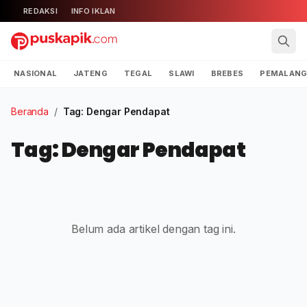
REDAKSI
INFO IKLAN
NASIONAL
JATENG
TEGAL
SLAWI
BREBES
PEMALAN
Beranda
/
Tag: Dengar Pendapat
Tag: Dengar Pendapat
Belum ada artikel dengan tag ini.