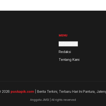
MENU
Pencarian
Redaksi
Tentang Kami
© 2026
puskapik.com
| Berita Terkini, Terbaru Hari Ini Pantura, Jaten
Anggota JMSI | All rights reserved