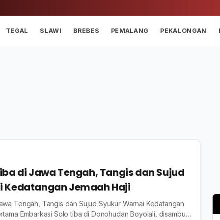
TEGAL
SLAWI
BREBES
PEMALANG
PEKALONGAN
iba di Jawa Tengah, Tangis dan Sujud
i Kedatangan Jemaah Haji
Jawa Tengah, Tangis dan Sujud Syukur Warnai Kedatangan
ertama Embarkasi Solo tiba di Donohudan Boyolali, disambut