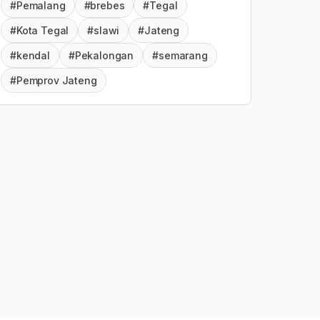
#Pemalang
#brebes
#Tegal
#Kota Tegal
#slawi
#Jateng
#kendal
#Pekalongan
#semarang
#Pemprov Jateng