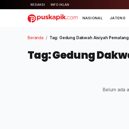
REDAKSI
INFO IKLAN
NASIONAL
JATENG
Beranda
/
Tag: Gedung Dakwah Aisiyah Pemalang
Tag: Gedung Dakw
Belum ada ar