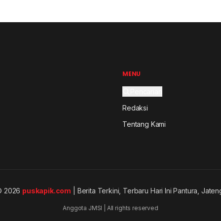
MENU
Pencarian
Redaksi
Tentang Kami
© 2026
puskapik.com
| Berita Terkini, Terbaru Hari Ini Pantura, Jaten
Anggota JMSI | All rights reserved