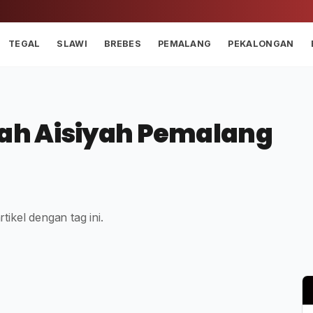
TEGAL
SLAWI
BREBES
PEMALANG
PEKALONGAN
ah Aisiyah Pemalang
tikel dengan tag ini.