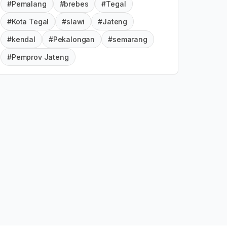
#Pemalang
#brebes
#Tegal
#Kota Tegal
#slawi
#Jateng
#kendal
#Pekalongan
#semarang
#Pemprov Jateng