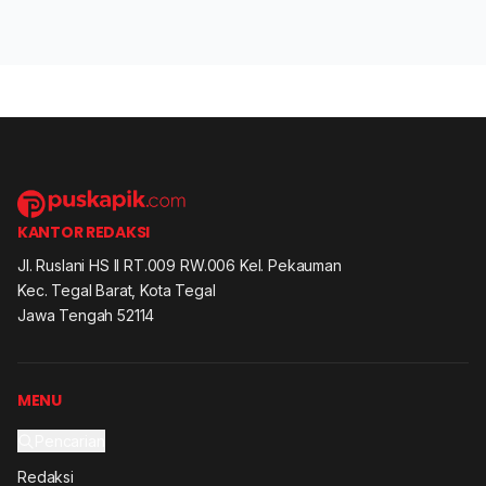
KANTOR REDAKSI
Jl. Ruslani HS II RT.009 RW.006 Kel. Pekauman
Kec. Tegal Barat, Kota Tegal
Jawa Tengah 52114
MENU
Pencarian
Redaksi