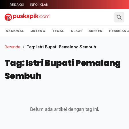
REDAKSI
INFO IKLAN
NASIONAL
JATENG
TEGAL
SLAWI
BREBES
PEMALAN
Beranda
/
Tag: Istri Bupati Pemalang Sembuh
Tag: Istri Bupati Pemalang
Sembuh
Belum ada artikel dengan tag ini.