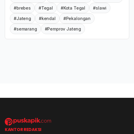
#brebes
#Tegal
#Kota Tegal
#slawi
#Jateng
#kendal
#Pekalongan
#semarang
#Pemprov Jateng
KANTOR REDAKSI