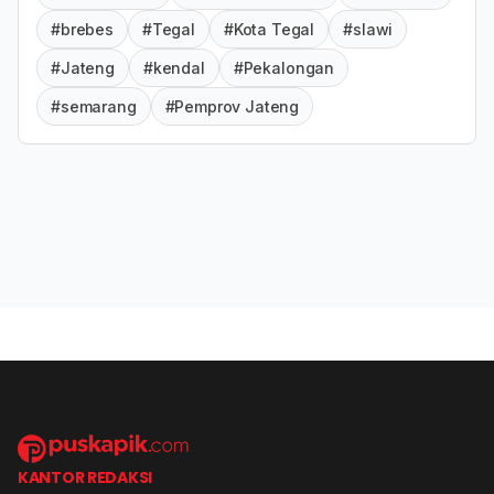
#brebes
#Tegal
#Kota Tegal
#slawi
#Jateng
#kendal
#Pekalongan
#semarang
#Pemprov Jateng
KANTOR REDAKSI