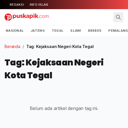
REDAKSI
INFO IKLAN
NASIONAL
JATENG
TEGAL
SLAWI
BREBES
PEMALAN
Beranda
/
Tag: Kejaksaan Negeri Kota Tegal
Tag: Kejaksaan Negeri
Kota Tegal
Belum ada artikel dengan tag ini.