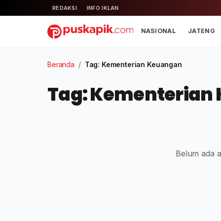
REDAKSI
INFO IKLAN
NASIONAL
JATENG
Beranda
/
Tag: Kementerian Keuangan
Tag: Kementerian
Belum ada ar