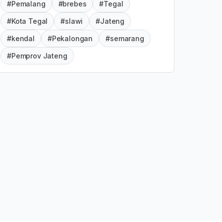
#Pemalang
#brebes
#Tegal
#Kota Tegal
#slawi
#Jateng
#kendal
#Pekalongan
#semarang
#Pemprov Jateng