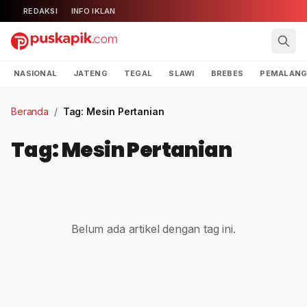
REDAKSI
INFO IKLAN
NASIONAL
JATENG
TEGAL
SLAWI
BREBES
PEMALAN
Beranda
/
Tag: Mesin Pertanian
Tag: Mesin Pertanian
Belum ada artikel dengan tag ini.