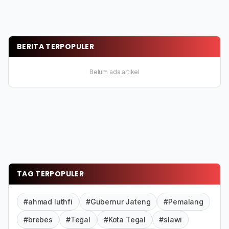
BERITA TERPOPULER
Belum ada artikel
TAG TERPOPULER
#ahmad luthfi
#Gubernur Jateng
#Pemalang
#brebes
#Tegal
#Kota Tegal
#slawi