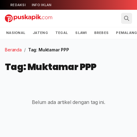
REDAKSI
INFO IKLAN
NASIONAL
JATENG
TEGAL
SLAWI
BREBES
PEMALAN
Beranda
/
Tag: Muktamar PPP
Tag: Muktamar PPP
Belum ada artikel dengan tag ini.