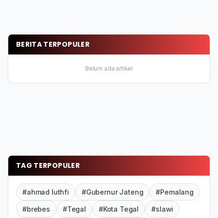
BERITA TERPOPULER
Belum ada artikel
TAG TERPOPULER
#ahmad luthfi
#Gubernur Jateng
#Pemalang
#brebes
#Tegal
#Kota Tegal
#slawi