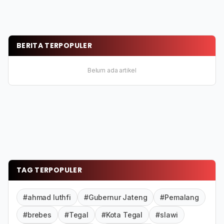
BERITA TERPOPULER
Belum ada artikel
TAG TERPOPULER
#ahmad luthfi
#Gubernur Jateng
#Pemalang
#brebes
#Tegal
#Kota Tegal
#slawi