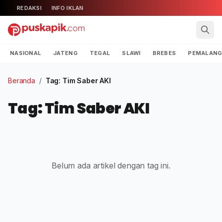
REDAKSI
INFO IKLAN
NASIONAL
JATENG
TEGAL
SLAWI
BREBES
PEMALAN
Beranda
/
Tag: Tim Saber AKI
Tag: Tim Saber AKI
Belum ada artikel dengan tag ini.