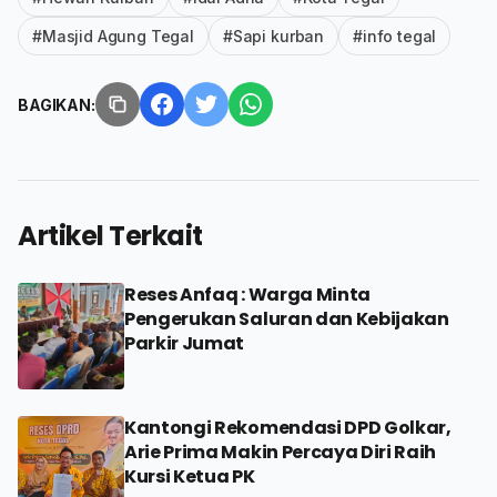
#Masjid Agung Tegal
#Sapi kurban
#info tegal
BAGIKAN:
Artikel Terkait
Reses Anfaq : Warga Minta
Pengerukan Saluran dan Kebijakan
Parkir Jumat
Kantongi Rekomendasi DPD Golkar,
Arie Prima Makin Percaya Diri Raih
Kursi Ketua PK