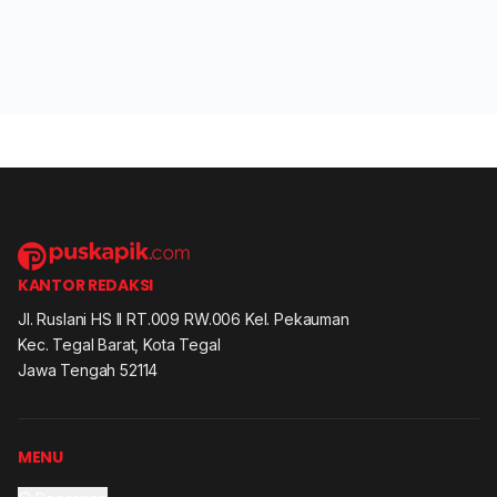
KANTOR REDAKSI
Jl. Ruslani HS II RT.009 RW.006 Kel. Pekauman
Kec. Tegal Barat, Kota Tegal
Jawa Tengah 52114
MENU