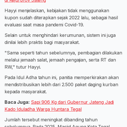
di Kejurprov Jateng
Hayyi menjelaskan, kebijakan tidak menggunakan
kupon sudah diterapkan sejak 2022 lalu, sebagai hasil
evaluasi saat masa pandemi Covid-19.
Selain untuk menghindari kerumunan, sistem ini juga
dinilai lebih praktis bagi masyarakat.
"Sama seperti tahun sebelumnya, pembagian dilakukan
melalui jemaah salat, jemaah pengajian, serta RT dan
RW," tutur Hayyi.
Pada Idul Adha tahun ini, panitia memperkirakan akan
mendistribusikan lebih dari 2.500 paket daging kurban
kepada masyarakat.
Baca Juga:
Sapi 906 Kg dari Gubernur Jateng Jadi
Kado Iduladha Warga Huntara Tegal
Jumlah tersebut meningkat dibanding tahun
sebelumnya. Pada 2025, Masjid Agung Kota Tegal