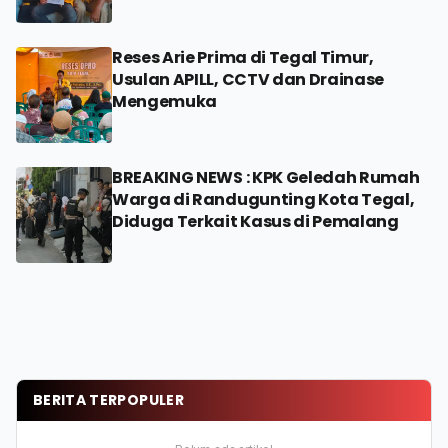
Reses Arie Prima di Tegal Timur,
Usulan APILL, CCTV dan Drainase
Mengemuka
BREAKING NEWS : KPK Geledah Rumah
Warga di Randugunting Kota Tegal,
Diduga Terkait Kasus di Pemalang
BERITA TERPOPULER