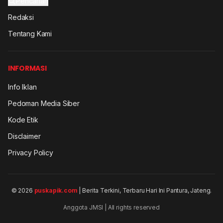
Pencarian
Redaksi
Tentang Kami
INFORMASI
Info Iklan
Pedoman Media Siber
Kode Etik
Disclaimer
Privacy Policy
© 2026
puskapik.com
| Berita Terkini, Terbaru Hari Ini Pantura, Jateng.
Anggota JMSI | All rights reserved