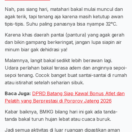
Nah, pas siang hari, matahari bakal mulai muncul dan
agak terik, tapi tenang aja karena masih ketutup awan
tipis-tipis. Suhu paling panasnya bisa nyampe 32°C.
Karena khas daerah pantai (pantura) yang agak gerah
dan bikin gampang berkeringat, jangan lupa siapin air
minum biar gak dehidrasi ya!
Malamnya, langit bakal sedikit lebih berawan lagi.
Udara perlahan bakal terasa adem dan anginnya sepoi-
sepoi tenang. Cocok banget buat santai-santai di rumah
atau istirahat setelah seharian sibuk.
Baca Juga:
DPRD Batang Siap Kawal Bonus Atlet dan
Pelatih yang Berprestasi di Porprov Jateng 2026
Kabar baiknya, BMKG bilang hari ini gak ada tanda-
tanda bakal turun hujan lebat atau cuaca buruk.
Jadi semua aktivitas di luar ruangan dipastikan aman