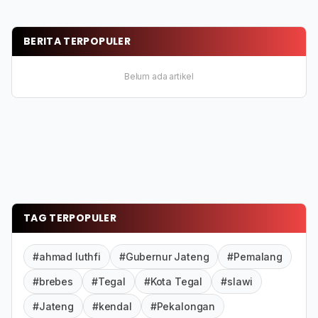
BERITA TERPOPULER
Belum ada artikel
TAG TERPOPULER
#ahmad luthfi
#Gubernur Jateng
#Pemalang
#brebes
#Tegal
#Kota Tegal
#slawi
#Jateng
#kendal
#Pekalongan