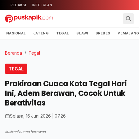
REDAKSI
INFO IKLAN
NASIONAL
JATENG
TEGAL
SLAWI
BREBES
PEMALAN
Beranda
/
Tegal
TEGAL
Prakiraan Cuaca Kota Tegal Hari
Ini, Adem Berawan, Cocok Untuk
Berativitas
Selasa, 16 Juni 2026 | 07.26
Ilustrasi cuaca berawan