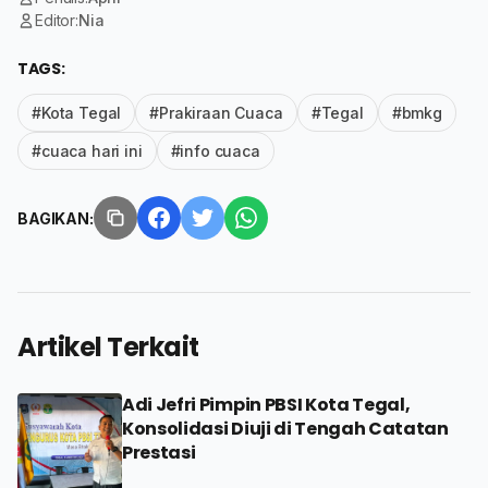
Editor:
Nia
TAGS:
#Kota Tegal
#Prakiraan Cuaca
#Tegal
#bmkg
#cuaca hari ini
#info cuaca
BAGIKAN:
Artikel Terkait
Adi Jefri Pimpin PBSI Kota Tegal,
Konsolidasi Diuji di Tengah Catatan
Prestasi