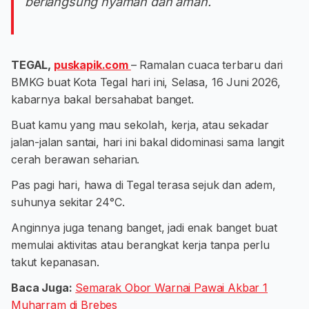
berlangsung nyaman dan aman.
TEGAL,
puskapik.com
– Ramalan cuaca terbaru dari
BMKG buat Kota Tegal hari ini, Selasa, 16 Juni 2026,
kabarnya bakal bersahabat banget.
Buat kamu yang mau sekolah, kerja, atau sekadar
jalan-jalan santai, hari ini bakal didominasi sama langit
cerah berawan seharian.
Pas pagi hari, hawa di Tegal terasa sejuk dan adem,
suhunya sekitar 24°C.
Anginnya juga tenang banget, jadi enak banget buat
memulai aktivitas atau berangkat kerja tanpa perlu
takut kepanasan.
Baca Juga:
Semarak Obor Warnai Pawai Akbar 1
Muharram di Brebes