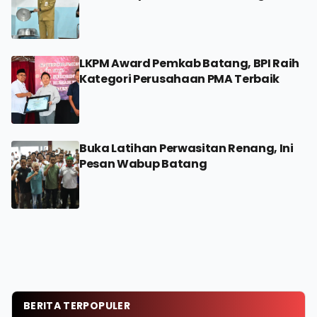
LKPM Award Pemkab Batang, BPI Raih
Kategori Perusahaan PMA Terbaik
Buka Latihan Perwasitan Renang, Ini
Pesan Wabup Batang
BERITA TERPOPULER