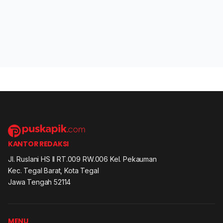
KANTOR REDAKSI
Jl. Ruslani HS II RT.009 RW.006 Kel. Pekauman
Kec. Tegal Barat, Kota Tegal
Jawa Tengah 52114
MENU