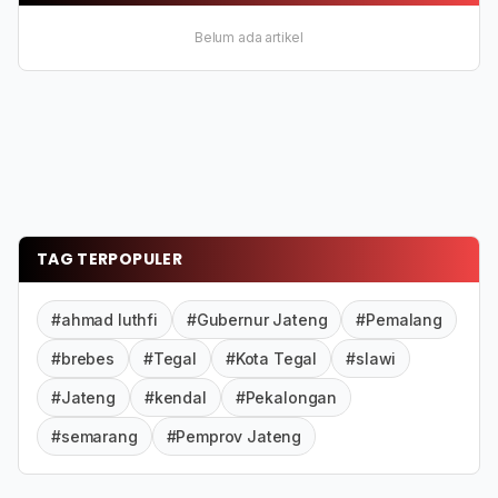
Belum ada artikel
TAG TERPOPULER
#ahmad luthfi
#Gubernur Jateng
#Pemalang
#brebes
#Tegal
#Kota Tegal
#slawi
#Jateng
#kendal
#Pekalongan
#semarang
#Pemprov Jateng