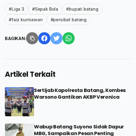
#Liga 3
#Sepak Bola
#bupati batang
#faiz kurniawan
#persibat batang
BAGIKAN:
Artikel Terkait
Sertijab Kapolresta Batang, Kombes
Warsono Gantikan AKBP Veronica
Wabup Batang Suyono Sidak Dapur
MBG, Sampaikan Pesan Penting