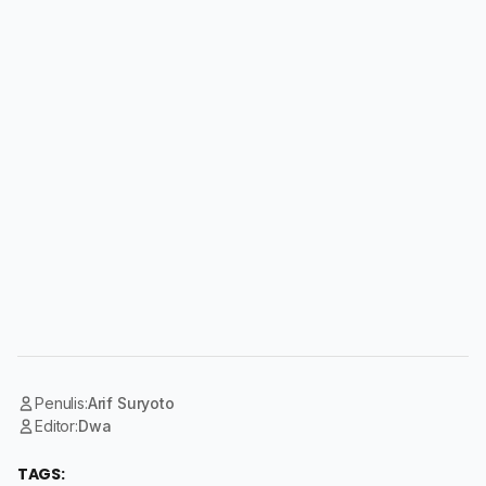
Penulis:
Arif Suryoto
Editor:
Dwa
TAGS: