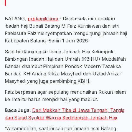
BATANG,
puskapik.com
- Disela-sela menunaikan
ibadah haji Bupati Batang M Faiz Kurniawan dan istri
Faelasufa Faiz menyempatkan mengunjungi jamaah haji
Kabupaten Batang, Senin 1 Juni 2026.
Saat berkunjung ke tenda Jamaah Haji Kelompok
Bimbingan Ibadah Haji dan Umrah (KBIHU) Muzdalifah
Bandar disambut Pimpinan Pondok Modern Tazakka
Bandar, KH Anang Rikza Masyhadi dan Uztad Anizar
Masyhadi yang juga pembimbing KBIH.
Faiz berpesan agar sepulang menunaikan Rukun Islam
ke lima itu harus menjadi haji yang mabrur.
Baca Juga:
Dari Makkah Tiba di Jawa Tengah, Tangis
dan Sujud Syukur Warnai Kedatangan Jemaah Haji
"Alhamdulillah, saat ini seluruh jamaah asal Batang