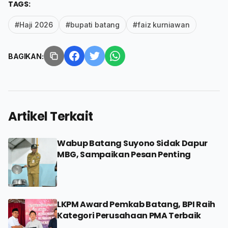
TAGS:
#Haji 2026
#bupati batang
#faiz kurniawan
BAGIKAN:
Artikel Terkait
Wabup Batang Suyono Sidak Dapur
MBG, Sampaikan Pesan Penting
LKPM Award Pemkab Batang, BPI Raih
Kategori Perusahaan PMA Terbaik