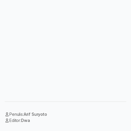
Penulis:
Arif Suryoto
Editor:
Dwa