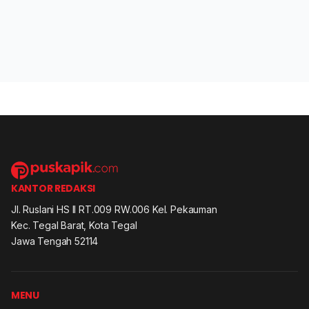
KANTOR REDAKSI
Jl. Ruslani HS II RT.009 RW.006 Kel. Pekauman
Kec. Tegal Barat, Kota Tegal
Jawa Tengah 52114
MENU