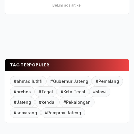
Belum ada artikel
TAG TERPOPULER
#ahmad luthfi
#Gubernur Jateng
#Pemalang
#brebes
#Tegal
#Kota Tegal
#slawi
#Jateng
#kendal
#Pekalongan
#semarang
#Pemprov Jateng