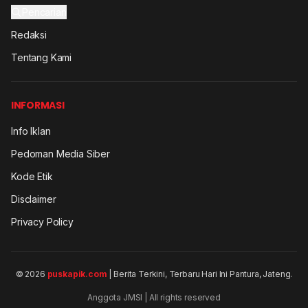
Pencarian
Redaksi
Tentang Kami
INFORMASI
Info Iklan
Pedoman Media Siber
Kode Etik
Disclaimer
Privacy Policy
© 2026
puskapik.com
| Berita Terkini, Terbaru Hari Ini Pantura, Jateng.
Anggota JMSI | All rights reserved