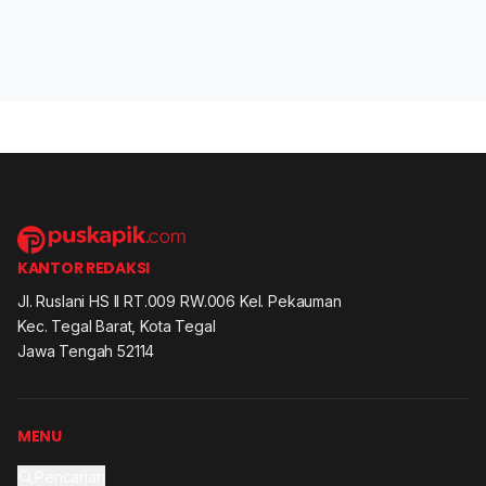
KANTOR REDAKSI
Jl. Ruslani HS II RT.009 RW.006 Kel. Pekauman
Kec. Tegal Barat, Kota Tegal
Jawa Tengah 52114
MENU
Pencarian