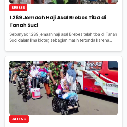
BREBES
1.289 Jemaah Haji Asal Brebes Tiba di
Tanah Suci
Sebanyak 1.289 jemaah haji asal Brebes telah tiba di Tanah
Suci dalam lima kloter, sebagian masih tertunda karena
kondisi kesehatan tahun 2026 di Indonesia
JATENG