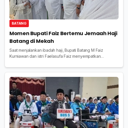
BATANG
Momen Bupati Faiz Bertemu Jemaah Haji
Batang di Mekah
Saat menjalankan ibadah haji, Bupati Batang M Faiz
Kurniawan dan istri Faelasufa Faiz menyempatkan
mengunjungi jamaah haji Kabupaten Batang, Senin 1 Juni
2026.