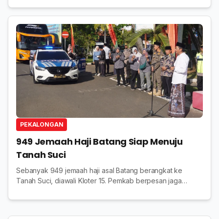
PEKALONGAN
949 Jemaah Haji Batang Siap Menuju
Tanah Suci
Sebanyak 949 jemaah haji asal Batang berangkat ke
Tanah Suci, diawali Kloter 15. Pemkab berpesan jaga
kesehatan agar ibadah lancar hingga kembali.