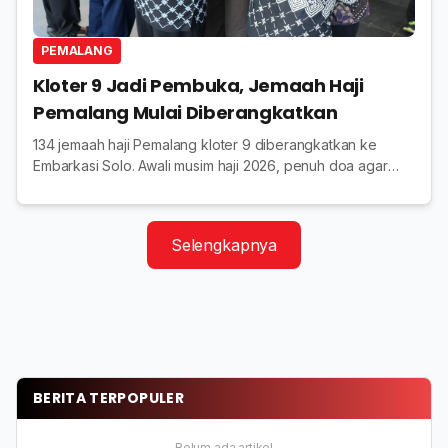
PEMALANG
Kloter 9 Jadi Pembuka, Jemaah Haji
Pemalang Mulai Diberangkatkan
134 jemaah haji Pemalang kloter 9 diberangkatkan ke
Embarkasi Solo. Awali musim haji 2026, penuh doa agar
lancar hingga kembali mabrur.
Selengkapnya
BERITA TERPOPULER
Belum ada artikel