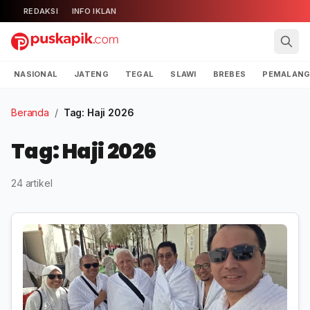
REDAKSI
INFO IKLAN
NASIONAL
JATENG
TEGAL
SLAWI
BREBES
PEMALAN
Beranda
/
Tag: Haji 2026
Tag: Haji 2026
24 artikel