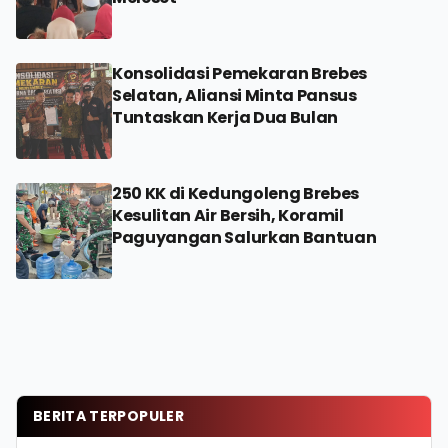
Konsolidasi Pemekaran Brebes
Selatan, Aliansi Minta Pansus
Tuntaskan Kerja Dua Bulan
250 KK di Kedungoleng Brebes
Kesulitan Air Bersih, Koramil
Paguyangan Salurkan Bantuan
BERITA TERPOPULER