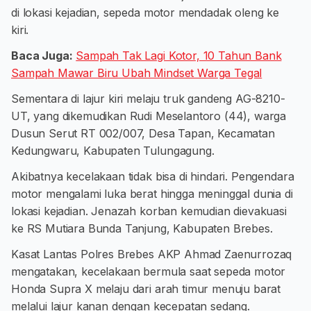
di lokasi kejadian, sepeda motor mendadak oleng ke
kiri.
Baca Juga:
Sampah Tak Lagi Kotor, 10 Tahun Bank
Sampah Mawar Biru Ubah Mindset Warga Tegal
Sementara di lajur kiri melaju truk gandeng AG-8210-
UT, yang dikemudikan Rudi Meselantoro (44), warga
Dusun Serut RT 002/007, Desa Tapan, Kecamatan
Kedungwaru, Kabupaten Tulungagung.
Akibatnya kecelakaan tidak bisa di hindari. Pengendara
motor mengalami luka berat hingga meninggal dunia di
lokasi kejadian. Jenazah korban kemudian dievakuasi
ke RS Mutiara Bunda Tanjung, Kabupaten Brebes.
Kasat Lantas Polres Brebes AKP Ahmad Zaenurrozaq
mengatakan, kecelakaan bermula saat sepeda motor
Honda Supra X melaju dari arah timur menuju barat
melalui lajur kanan dengan kecepatan sedang.