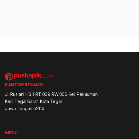
KANTOR REDAKSI
Jl. Ruslani HS II RT.009 RW.006 Kel. Pekauman
Kec. Tegal Barat, Kota Tegal
Jawa Tengah 52114
MENU