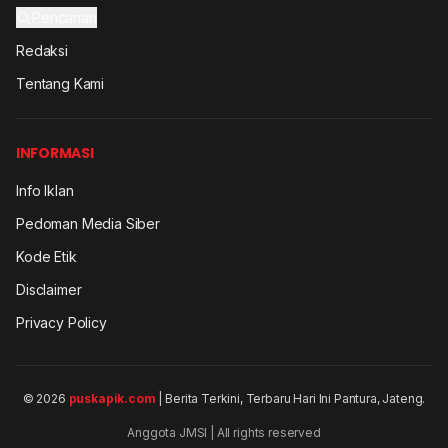
Pencarian
Redaksi
Tentang Kami
INFORMASI
Info Iklan
Pedoman Media Siber
Kode Etik
Disclaimer
Privacy Policy
© 2026
puskapik.com
| Berita Terkini, Terbaru Hari Ini Pantura, Jateng.
Anggota JMSI | All rights reserved