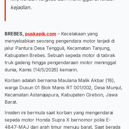
kejadian.
BREBES,
puskapik.com
– Kecelakaan yang
menyebabkan seorang pengendara motor terjadi di
jalur Pantura Desa Tengguli, Kecamatan Tanjung,
Kabupaten Brebes. Sebuah sepeda motor di tabrak
truk gadeng hingga pengendaraan motor meninggal
dunia, Kamis (14/5/2026) kemarin.
Korban adalah bernama Maulana Malik Akbar (18),
warga Dusun 01 Blok Manis RT 001/002, Desa Munjul,
Kecamatan Astanajapura, Kabupaten Cirebon, Jawa
Barat.
Insiden ini bermula saat korban yang mengendarai
sepeda motor Honda Supra X bernomor polisi E-
4847-MAJ dari arah timur menuju barat. Saat berada