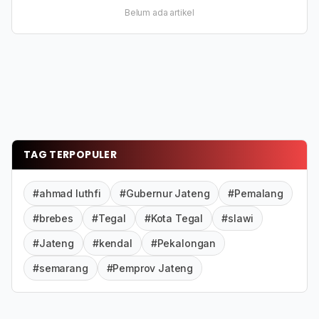
Belum ada artikel
TAG TERPOPULER
#ahmad luthfi
#Gubernur Jateng
#Pemalang
#brebes
#Tegal
#Kota Tegal
#slawi
#Jateng
#kendal
#Pekalongan
#semarang
#Pemprov Jateng