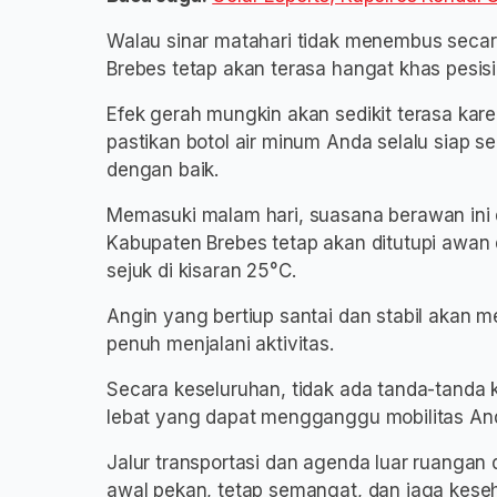
Walau sinar matahari tidak menembus secar
Brebes tetap akan terasa hangat khas pesisi
Efek gerah mungkin akan sedikit terasa kare
pastikan botol air minum Anda selalu siap se
dengan baik.
Memasuki malam hari, suasana berawan ini 
Kabupaten Brebes tetap akan ditutupi awan
sejuk di kisaran 25°C.
Angin yang bertiup santai dan stabil akan m
penuh menjalani aktivitas.
Secara keseluruhan, tidak ada tanda-tanda 
lebat yang dapat mengganggu mobilitas Anda
Jalur transportasi dan agenda luar ruangan d
awal pekan, tetap semangat, dan jaga keseh