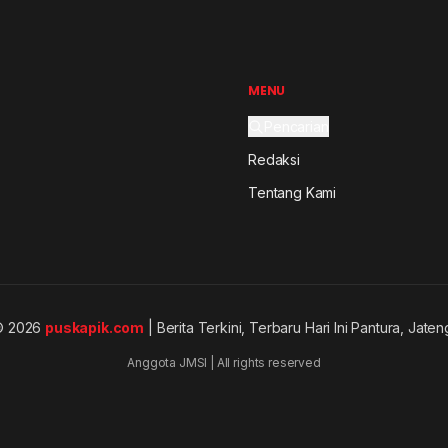
MENU
Pencarian
Redaksi
Tentang Kami
© 2026
puskapik.com
| Berita Terkini, Terbaru Hari Ini Pantura, Jaten
Anggota JMSI | All rights reserved