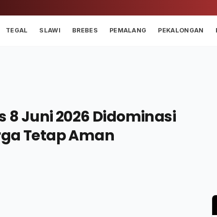
TEGAL
SLAWI
BREBES
PEMALANG
PEKALONGAN
 8 Juni 2026 Didominasi
arga Tetap Aman