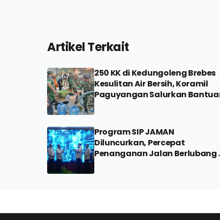
Artikel Terkait
250 KK di Kedungoleng Brebes
Kesulitan Air Bersih, Koramil
Paguyangan Salurkan Bantua
Program SIP JAMAN
Diluncurkan, Percepat
Penanganan Jalan Berlubang 
Brebes