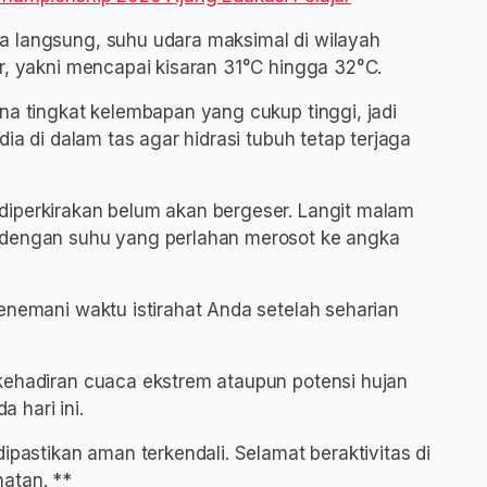
a langsung, suhu udara maksimal di wilayah
r, yakni mencapai kisaran 31°C hingga 32°C.
na tingkat kelembapan yang cukup tinggi, jadi
dia di dalam tas agar hidrasi tubuh tetap terjaga
diperkirakan belum akan bergeser. Langit malam
 dengan suhu yang perlahan merosot ke angka
enemani waktu istirahat Anda setelah seharian
kehadiran cuaca ekstrem ataupun potensi hujan
 hari ini.
ipastikan aman terkendali. Selamat beraktivitas di
atan. **