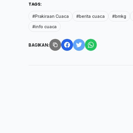
TAGS:
#Prakiraan Cuaca
#berita cuaca
#bmkg
#info cuaca
BAGIKAN: