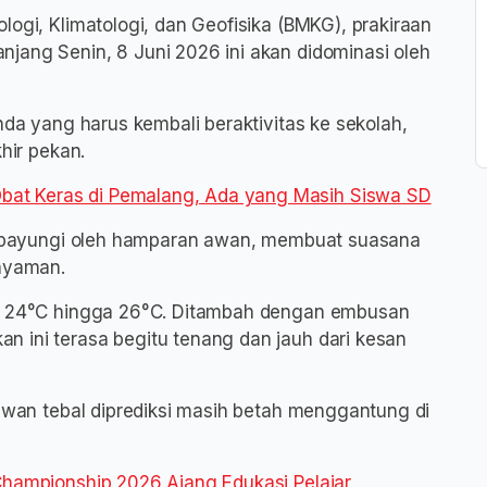
logi, Klimatologi, dan Geofisika (BMKG), prakiraan
jang Senin, 8 Juni 2026 ini akan didominasi oleh
nda yang harus kembali beraktivitas ke sekolah,
hir pekan.
at Keras di Pemalang, Ada yang Masih Siswa SD
i dipayungi oleh hamparan awan, membuat suasana
 nyaman.
ka 24°C hingga 26°C. Ditambah dengan embusan
 ini terasa begitu tenang dan jauh dari kesan
 awan tebal diprediksi masih betah menggantung di
 Championship 2026 Ajang Edukasi Pelajar