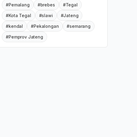
#Pemalang
#brebes
#Tegal
#Kota Tegal
#slawi
#Jateng
#kendal
#Pekalongan
#semarang
#Pemprov Jateng