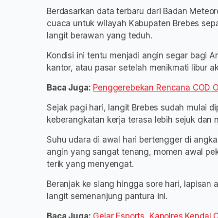
Berdasarkan data terbaru dari Badan Meteoro
cuaca untuk wilayah Kabupaten Brebes sepan
langit berawan yang teduh.
Kondisi ini tentu menjadi angin segar bagi A
kantor, atau pasar setelah menikmati libur ak
Baca Juga:
Penggerebekan Rencana COD Ob
Sejak pagi hari, langit Brebes sudah mula
keberangkatan kerja terasa lebih sejuk dan
Suhu udara di awal hari bertengger di ang
angin yang sangat tenang, momen awal pekan
terik yang menyengat.
Beranjak ke siang hingga sore hari, lapisan
langit semenanjung pantura ini.
Baca Juga:
Gelar Esports, Kapolres Kendal