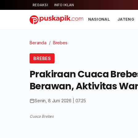
REDAKSI
INFO IKLAN
NASIONAL
JATENG
Beranda
/
Brebes
BREBES
Prakiraan Cuaca Brebes
Berawan, Aktivitas W
Senin, 8 Juni 2026 | 07.25
Cuaca Brebes