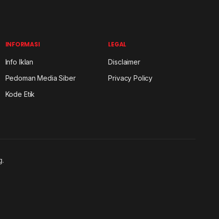
INFORMASI
LEGAL
Info Iklan
Disclaimer
Pedoman Media Siber
Privacy Policy
Kode Etik
g.