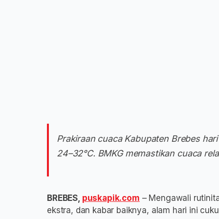
Prakiraan cuaca Kabupaten Brebes hari
24–32°C. BMKG memastikan cuaca relati
BREBES,
puskapik.com
– Mengawali rutinita
ekstra, dan kabar baiknya, alam hari ini cu