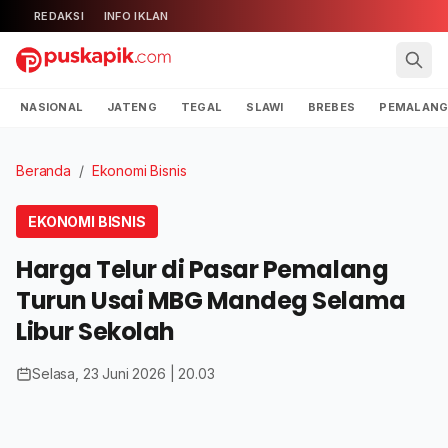
REDAKSI
INFO IKLAN
NASIONAL
JATENG
TEGAL
SLAWI
BREBES
PEMALAN
Beranda
/
Ekonomi Bisnis
EKONOMI BISNIS
Harga Telur di Pasar Pemalang
Turun Usai MBG Mandeg Selama
Libur Sekolah
Selasa, 23 Juni 2026 | 20.03