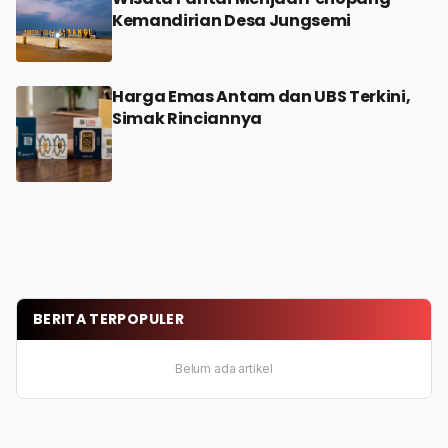
Kemandirian Desa Jungsemi
Harga Emas Antam dan UBS Terkini,
Simak Rinciannya
BERITA TERPOPULER
Belum ada artikel