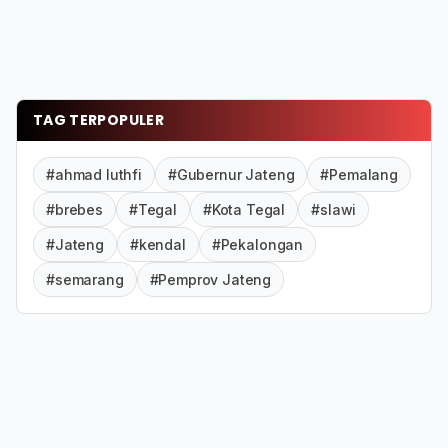
TAG TERPOPULER
#ahmad luthfi
#Gubernur Jateng
#Pemalang
#brebes
#Tegal
#Kota Tegal
#slawi
#Jateng
#kendal
#Pekalongan
#semarang
#Pemprov Jateng