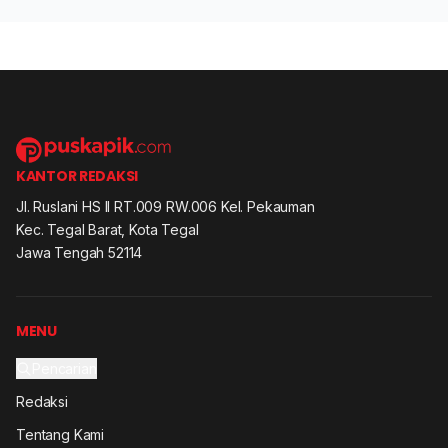
KANTOR REDAKSI
Jl. Ruslani HS II RT.009 RW.006 Kel. Pekauman
Kec. Tegal Barat, Kota Tegal
Jawa Tengah 52114
MENU
Pencarian
Redaksi
Tentang Kami