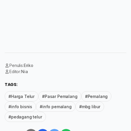
Penulis:
Eriko
Editor:
Nia
TAGS:
#Harga Telur
#Pasar Pemalang
#Pemalang
#info bisnis
#info pemalang
#mbg libur
#pedagang telur