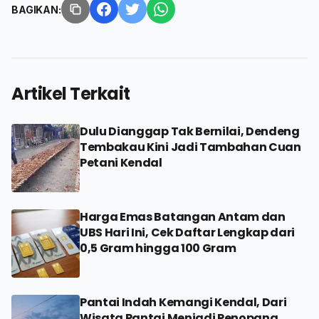
BAGIKAN:
Artikel Terkait
Dulu Dianggap Tak Bernilai, Dendeng
Tembakau Kini Jadi Tambahan Cuan
Petani Kendal
Harga Emas Batangan Antam dan
UBS Hari Ini, Cek Daftar Lengkap dari
0,5 Gram hingga 100 Gram
Pantai Indah Kemangi Kendal, Dari
Wisata Pantai Menjadi Penopang