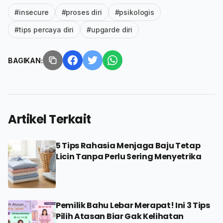
#insecure
#proses diri
#psikologis
#tips percaya diri
#upgarde diri
BAGIKAN:
Artikel Terkait
5 Tips Rahasia Menjaga Baju Tetap
Licin Tanpa Perlu Sering Menyetrika
Pemilik Bahu Lebar Merapat! Ini 3 Tips
Pilih Atasan Biar Gak Kelihatan