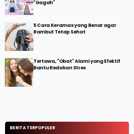
"Gagah"
5 Cara Keramas yang Benar agar
Rambut Tetap Sehat
Tertawa, "Obat" Alami yang Efektif
Bantu Redakan Stres
BERITA TERPOPULER