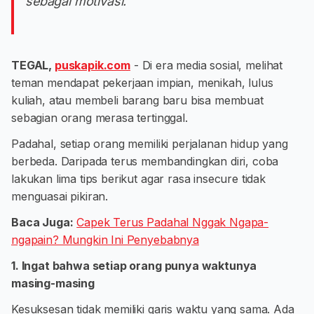
sebagai motivasi.
TEGAL,
puskapik.com
- Di era media sosial, melihat
teman mendapat pekerjaan impian, menikah, lulus
kuliah, atau membeli barang baru bisa membuat
sebagian orang merasa tertinggal.
Padahal, setiap orang memiliki perjalanan hidup yang
berbeda. Daripada terus membandingkan diri, coba
lakukan lima tips berikut agar rasa insecure tidak
menguasai pikiran.
Baca Juga:
Capek Terus Padahal Nggak Ngapa-
ngapain? Mungkin Ini Penyebabnya
1. Ingat bahwa setiap orang punya waktunya
masing-masing
Kesuksesan tidak memiliki garis waktu yang sama. Ada