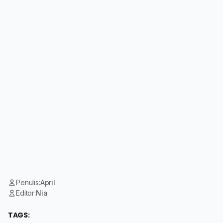
Penulis:
April
Editor:
Nia
TAGS: