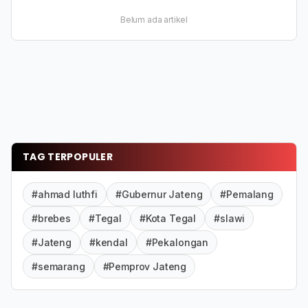
Belum ada artikel
TAG TERPOPULER
#ahmad luthfi
#Gubernur Jateng
#Pemalang
#brebes
#Tegal
#Kota Tegal
#slawi
#Jateng
#kendal
#Pekalongan
#semarang
#Pemprov Jateng