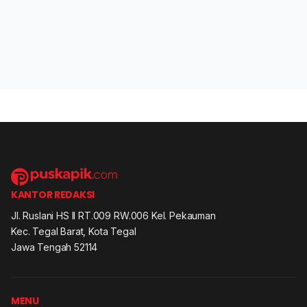
KANTOR REDAKSI
Jl. Ruslani HS II RT.009 RW.006 Kel. Pekauman
Kec. Tegal Barat, Kota Tegal
Jawa Tengah 52114
MENU