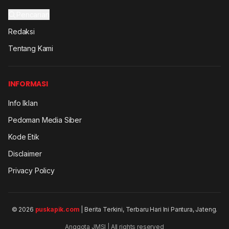
Pencarian
Redaksi
Tentang Kami
INFORMASI
Info Iklan
Pedoman Media Siber
Kode Etik
Disclaimer
Privacy Policy
© 2026
puskapik.com
| Berita Terkini, Terbaru Hari Ini Pantura, Jateng.
Anggota JMSI | All rights reserved